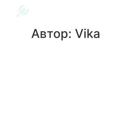
Автор:
Vika