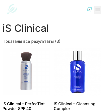
0
iS Clinical
Показаны все результаты (3)
iS Clinical – PerfecTint
iS Clinical – Cleansing
Powder SPF 40
Complex