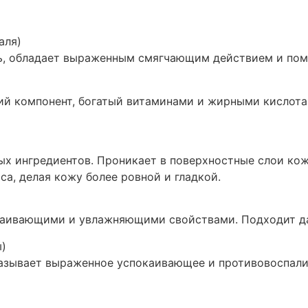
аля)
ь, обладает выраженным смягчающим действием и пом
 компонент, богатый витаминами и жирными кислотам
х ингредиентов. Проникает в поверхностные слои кож
а, делая кожу более ровной и гладкой.
каивающими и увлажняющими свойствами. Подходит да
)
азывает выраженное успокаивающее и противовоспалит