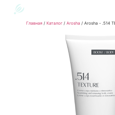
Главная
/
Каталог
/
Arosha
/
Arosha - .514 