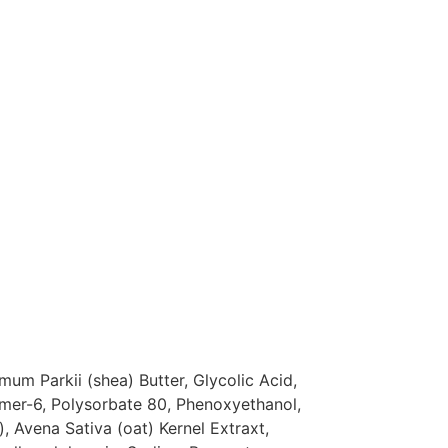
um Parkii (shea) Butter, Glycolic Acid,
mer-6, Polysorbate 80, Phenoxyethanol,
 Avena Sativa (oat) Kernel Extraxt,