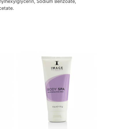
hylhexylglycerin, Sodium Benzoate,
cetate.