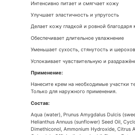
Интенсивно питает и смягчает кожу
Улучшает эластичность и упругость
Делает кожу гладкой и ровной благодаря 
Обеспечивает длительное увлажнение
Уменьшает сухость, стянутость и шерохо
Успокаивает чувствительную и раздражё
Применение:
Нанесите крем на необходимые участки те
Только для наружного применения.
Состав:
Aqua (water), Prunus Amygdalus Dulcis (sweet
Helianthus Annuus (sunflower) Seed Oil, Cyc
Dimethiconol, Ammonium Hydroxide, Citrus Aur