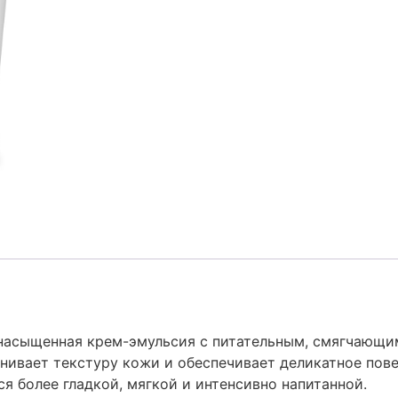
то насыщенная крем-эмульсия с питательным, смягчающ
нивает текстуру кожи и обеспечивает деликатное пов
я более гладкой, мягкой и интенсивно напитанной.