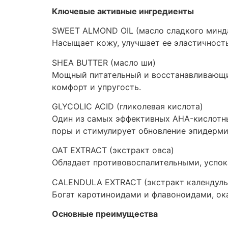
Ключевые активные ингредиенты
SWEET ALMOND OIL (масло сладкого минд
Насыщает кожу, улучшает ее эластичност
SHEA BUTTER (масло ши)
Мощный питательный и восстанавливающий
комфорт и упругость.
GLYCOLIC ACID (гликолевая кислота)
Один из самых эффективных AHA-кислотны
поры и стимулирует обновление эпидермис
OAT EXTRACT (экстракт овса)
Обладает противовоспалительными, успо
CALENDULA EXTRACT (экстракт календулы
Богат каротиноидами и флавоноидами, ок
Основные преимущества