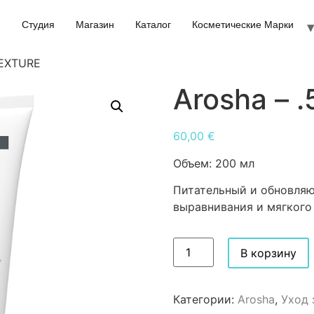
Студия
Магазин
Каталог
Косметические Марки
TEXTURE
Arosha – 
60,00
€
Объем:
200 мл
Питательный и обновляю
выравнивания и мягкого 
В корзину
Категории:
Arosha
,
Уход 