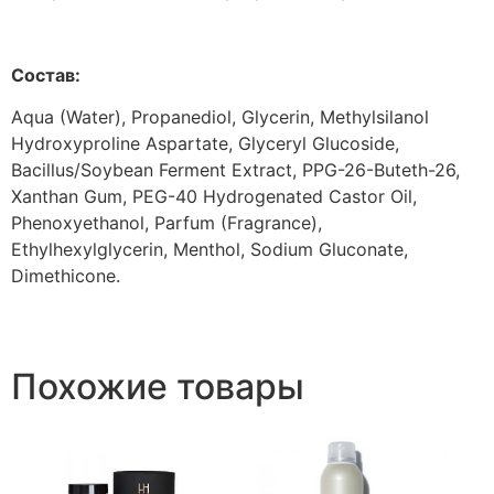
Состав:
Aqua (Water), Propanediol, Glycerin, Methylsilanol
Hydroxyproline Aspartate, Glyceryl Glucoside,
Bacillus/Soybean Ferment Extract, PPG-26-Buteth-26,
Xanthan Gum, PEG-40 Hydrogenated Castor Oil,
Phenoxyethanol, Parfum (Fragrance),
Ethylhexylglycerin, Menthol, Sodium Gluconate,
Dimethicone.
Похожие товары