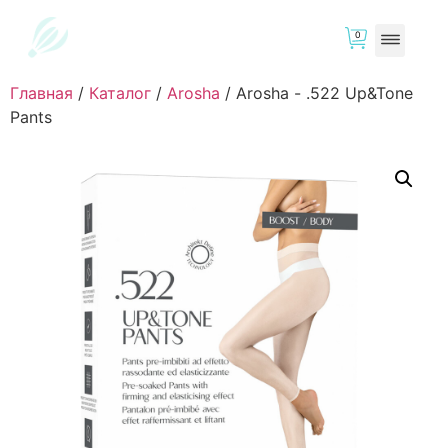
0
Главная
/
Каталог
/
Arosha
/
Arosha - .522 Up&Tone
Pants