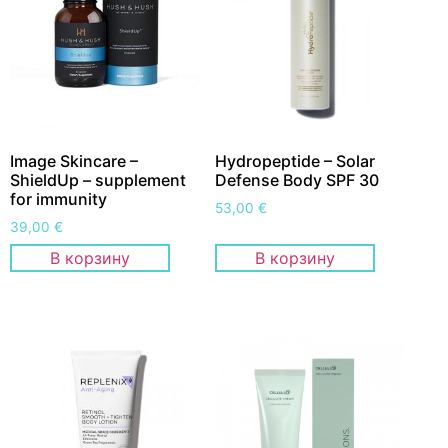
Image Skincare –
Hydropeptide – Solar
ShieldUp – supplement
Defense Body SPF 30
for immunity
53,00
€
39,00
€
В корзину
В корзину