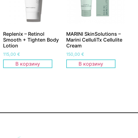
Replenix – Retinol
MARINI SkinSolutions –
Smooth + Tighten Body
Marini CelluliTx Cellulite
Lotion
Cream
115,00
€
150,00
€
В корзину
В корзину