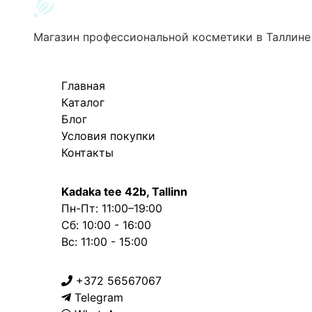
Магазин профессиональной косметики в Таллине
Главная
Каталог
Блог
Условия покупки
Контакты
Kadaka tee 42b, Tallinn
Пн-Пт: 11:00–19:00
Сб: 10:00 - 16:00
Вс: 11:00 - 15:00
+372 56567067
Telegram