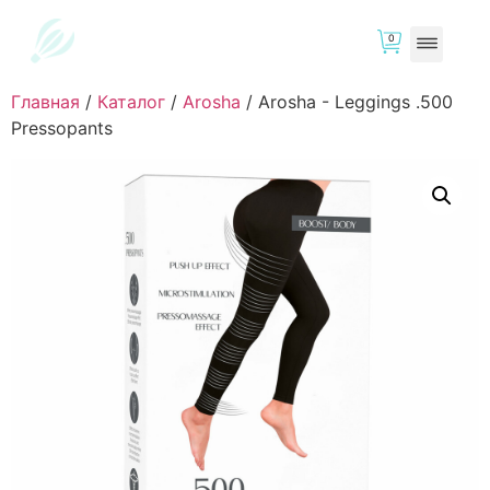
0
Главная
/
Каталог
/
Arosha
/
Arosha - Leggings .500
Pressopants