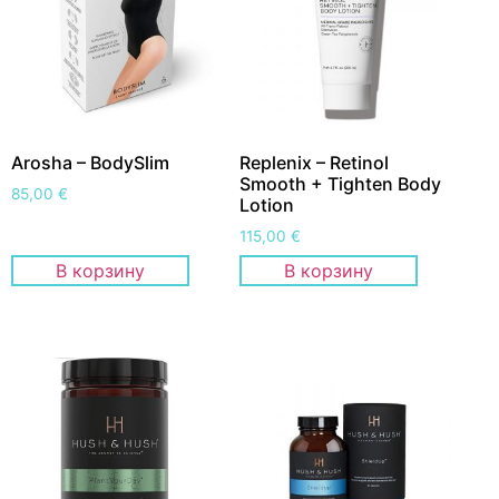
Arosha – BodySlim
Replenix – Retinol
Smooth + Tighten Body
85,00
€
Lotion
115,00
€
В корзину
В корзину