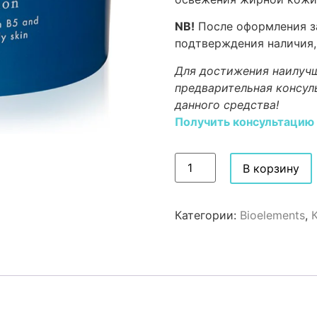
NB!
После оформления за
подтверждения наличия,
Для достижения наилучш
предварительная консул
данного средства!
Получить консультацию
В корзину
Категории:
Bioelements
,