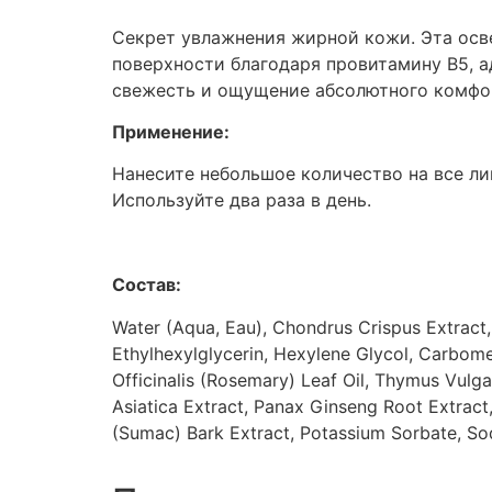
Секрет увлажнения жирной кожи. Эта осв
поверхности благодаря провитамину В5,
свежесть и ощущение абсолютного комфо
Применение:
Нанесите небольшое количество на все ли
Используйте два раза в день.
Состав:
Water (Aqua, Eau), Chondrus Crispus Extract, 
Ethylhexylglycerin, Hexylene Glycol, Carbome
Officinalis (Rosemary) Leaf Oil, Thymus Vulgar
Asiatica Extract, Panax Ginseng Root Extract
(Sumac) Bark Extract, Potassium Sorbate, So