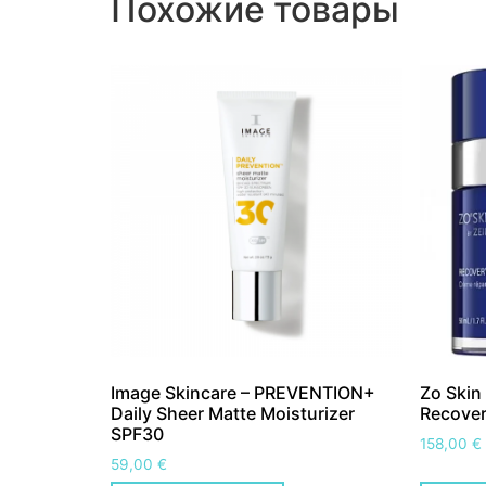
Похожие товары
Image Skincare – PREVENTION+
Zo Skin
Daily Sheer Matte Moisturizer
Recove
SPF30
158,00
€
59,00
€