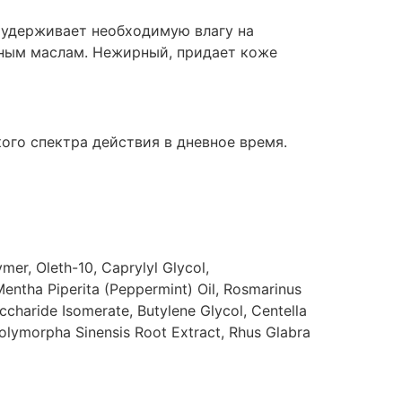
 удерживает необходимую влагу на
ным маслам. Нежирный, придает коже
ого спектра действия в дневное время.
mer, Oleth-10, Caprylyl Glycol,
Mentha Piperita (Peppermint) Oil, Rosmarinus
accharide Isomerate, Butylene Glycol, Centella
Polymorpha Sinensis Root Extract, Rhus Glabra