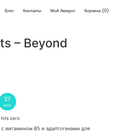
Блог
Контакты
Мой Аккаунт
Корзина (0)
ts – Beyond
37
secs
 hits zero
с витамином В5 и адаптогенами для