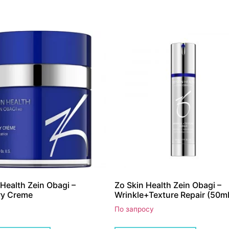
 Health Zein Obagi –
Zo Skin Health Zein Obagi –
ry Creme
Wrinkle+Texture Repair (50ml
По запросу