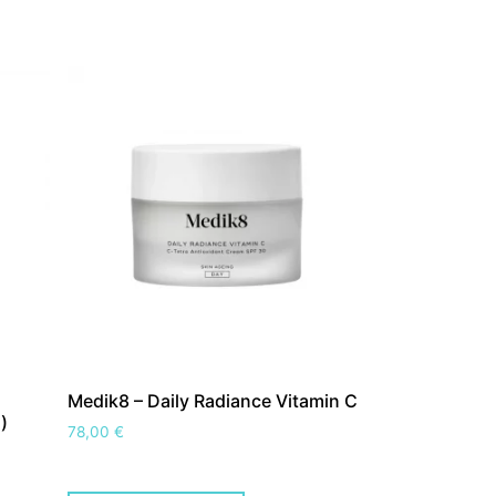
Medik8 – Daily Radiance Vitamin C
)
78,00
€