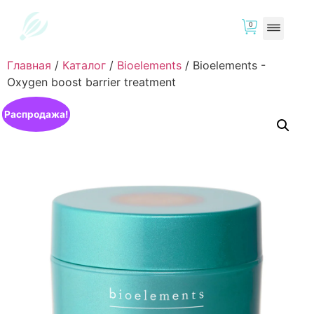
0
Главная
/
Каталог
/
Bioelements
/
Bioelements -
Oxygen boost barrier treatment
Распродажа!