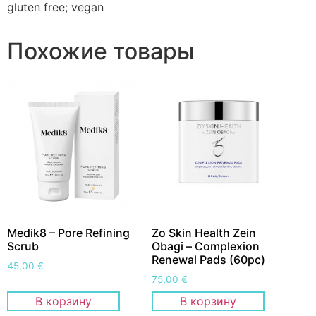
gluten free; vegan
Похожие товары
Medik8 – Pore Refining
Zo Skin Health Zein
Scrub
Obagi – Сomplexion
Renewal Pads (60pc)
45,00
€
75,00
€
В корзину
В корзину