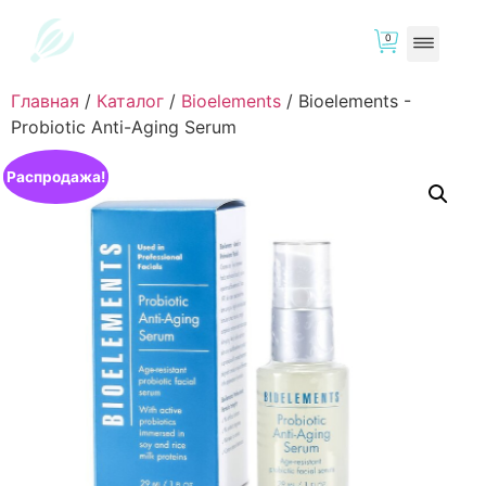
0
Главная
/
Каталог
/
Bioelements
/
Bioelements -
Probiotic Anti-Aging Serum
Распродажа!