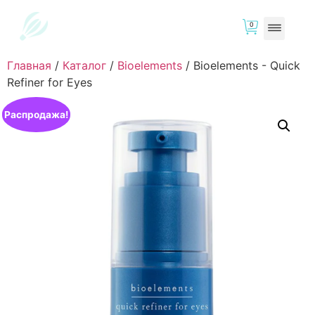
0
Главная
/
Каталог
/
Bioelements
/
Bioelements - Quick
Refiner for Eyes
Распродажа!