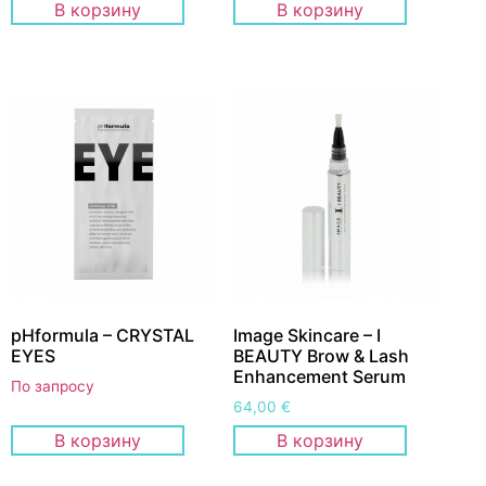
В корзину
В корзину
pHformula – CRYSTAL
Image Skincare – I
EYES
BEAUTY Brow & Lash
Enhancement Serum
По запросу
64,00
€
В корзину
В корзину