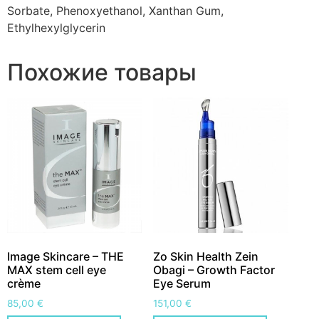
Sorbate, Phenoxyethanol, Xanthan Gum,
Ethylhexylglycerin
Похожие товары
Image Skincare – THE
Zo Skin Health Zein
MAX stem cell eye
Obagi – Growth Factor
crème
Eye Serum
85,00
€
151,00
€