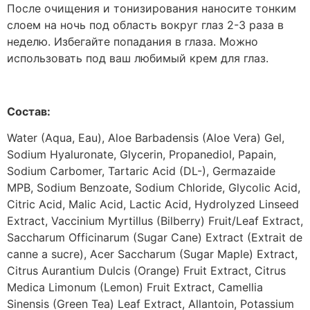
После очищения и тонизирования наносите тонким
слоем на ночь под область вокруг глаз 2-3 раза в
неделю. Избегайте попадания в глаза. Можно
использовать под ваш любимый крем для глаз.
Состав:
Water (Aqua, Eau), Aloe Barbadensis (Aloe Vera) Gel,
Sodium Hyaluronate, Glycerin, Propanediol, Papain,
Sodium Carbomer, Tartaric Acid (DL-), Germazaide
MPB, Sodium Benzoate, Sodium Chloride, Glycolic Acid,
Citric Acid, Malic Acid, Lactic Acid, Hydrolyzed Linseed
Extract, Vaccinium Myrtillus (Bilberry) Fruit/Leaf Extract,
Saccharum Officinarum (Sugar Cane) Extract (Extrait de
canne a sucre), Acer Saccharum (Sugar Maple) Extract,
Citrus Aurantium Dulcis (Orange) Fruit Extract, Citrus
Medica Limonum (Lemon) Fruit Extract, Camellia
Sinensis (Green Tea) Leaf Extract, Allantoin, Potassium