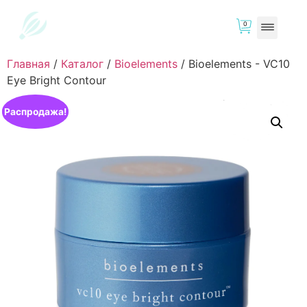
0
Главная
/
Каталог
/
Bioelements
/
Bioelements - VC10
Eye Bright Contour
Распродажа!