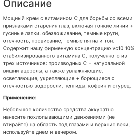
Описание
Мощный крем с витамином С для борьбы со всеми
признаками старения глаз, включая тонкие линии +
гусиные лапки, обезвоживание, темные круги,
отечность, провисание, темные пятна и тон.
Содержит нашу фирменную концентрацию vc10 10%
стабилизированного витамина С, полученного из
трех источников: производных С + натуральной
вишни ацеролы, а также увлажняющие,
осветляющие, укрепляющие + борющиеся с
отечностью водоросли, пептиды, кофеин и огурец.
Применение:
Небольшое количество средства аккуратно
нанесите похлопывающими движениями (не
втирайте) на область под глазами и верхние веки,
используйте днем ​​и вечером.