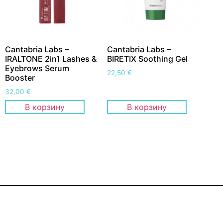
Cantabria Labs –
Cantabria Labs –
IRALTONE 2in1 Lashes &
BIRETIX Soothing Gel
Eyebrows Serum
22,50
€
Booster
32,00
€
В корзину
В корзину