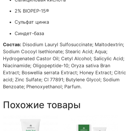
2% BIOPEP-15®
Сульфат цинка
Синдет-база
Состав:
Disodium Lauryl Sulfosuccinate; Maltodextrin;
Sodium Cocoyl Isethionate; Stearic Acid; Aqua;
Hydrogenated Castor Oil; Cetyl Alcohol; Salicylic Acid;
Niacinamide; Oligopeptide-10; Oryza sativa Bran
Extract; Boswellia serrata Extract; Honey Extract; Citric
acid; Zinc Sulfate; CI 77891; Butylene Glycol; Sodium
Benzoate; Phenoxyethanol; Parfum.
Похожие товары