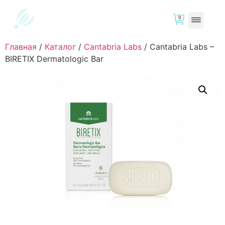
0
Главная
/
Каталог
/
Cantabria Labs
/
Cantabria Labs –
BIRETIX Dermatologic Bar