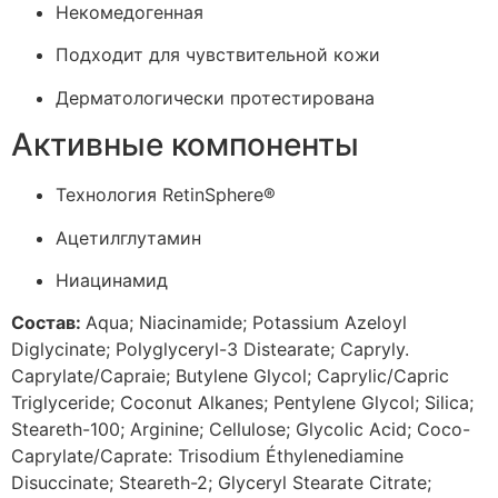
Некомедогенная
Подходит для чувствительной кожи
Дерматологически протестирована
Активные компоненты
Технология RetinSphere®
Ацетилглутамин
Ниацинамид
Состав:
Aqua; Niacinamide; Potassium Azeloyl
Diglycinate; Polyglyceryl-3 Distearate; Capryly.
Caprylate/Capraie; Butylene Glycol; Caprylic/Capric
Triglyceride; Coconut Alkanes; Pentylene Glycol; Silica;
Steareth-100; Arginine; Cellulose; Glycolic Acid; Coco-
Caprylate/Caprate: Trisodium Éthylenediamine
Disuccinate; Steareth-2; Glyceryl Stearate Citrate;