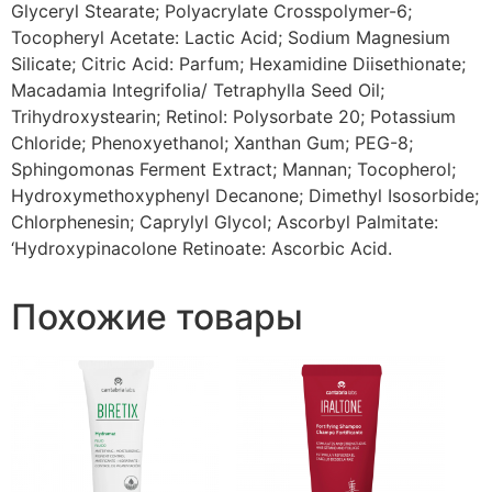
Glyceryl Stearate; Polyacrylate Crosspolymer-6;
Tocopheryl Acetate: Lactic Acid; Sodium Magnesium
Silicate; Citric Acid: Parfum; Hexamidine Diisethionate;
Macadamia Integrifolia/ Tetraphylla Seed Oil;
Trihydroxystearin; Retinol: Polysorbate 20; Potassium
Chloride; Phenoxyethanol; Xanthan Gum; PEG-8;
Sphingomonas Ferment Extract; Mannan; Tocopherol;
Hydroxymethoxyphenyl Decanone; Dimethyl Isosorbide;
Chlorphenesin; Caprylyl Glycol; Ascorbyl Palmitate:
‘Hydroxypinacolone Retinoate: Ascorbic Acid.
Похожие товары