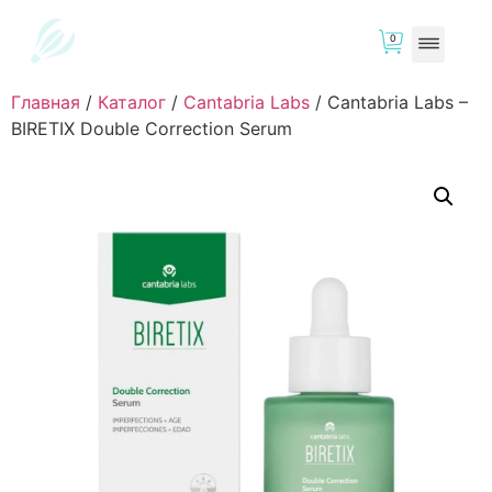
0
Главная
/
Каталог
/
Cantabria Labs
/
Cantabria Labs –
BIRETIX Double Correction Serum