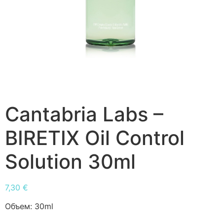
Cantabria Labs –
BIRETIX Oil Control
Solution 30ml
7,30
€
Объем:
30ml