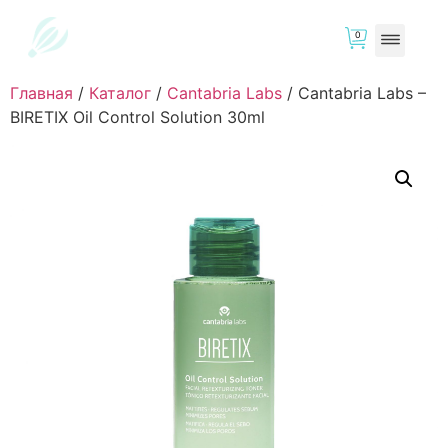
0
Главная
/
Каталог
/
Cantabria Labs
/
Cantabria Labs –
BIRETIX Oil Control Solution 30ml