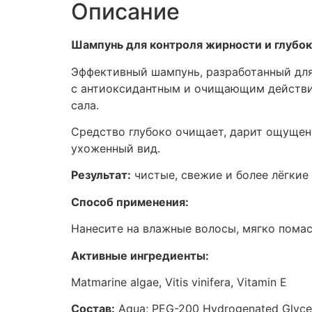
Описание
Шампунь для контроля жирности и глубо
Эффективный шампунь, разработанный для
с антиоксидантным и очищающим действие
сала.
Средство глубоко очищает, дарит ощущени
ухоженный вид.
Результат:
чистые, свежие и более лёгкие
Способ применения:
Нанесите на влажные волосы, мягко пома
Активные ингредиенты:
Matmarine algae, Vitis vinifera, Vitamin E
Состав:
Aqua; PEG-200 Hydrogenated Glycery