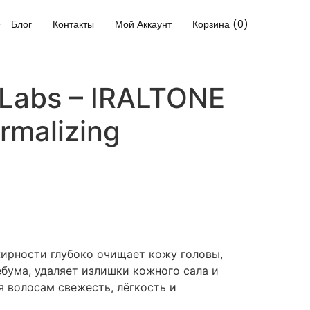
Блог
Контакты
Мой Аккаунт
Корзина (0)
 Labs – IRALTONE
malizing
ирности глубоко очищает кожу головы,
ебума, удаляет излишки кожного сала и
я волосам свежесть, лёгкость и