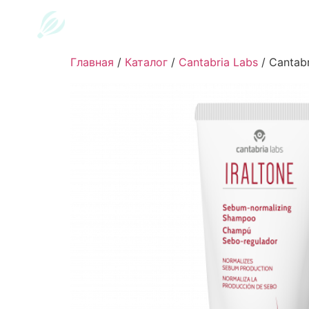
Главная
/
Каталог
/
Cantabria Labs
/
Cantab