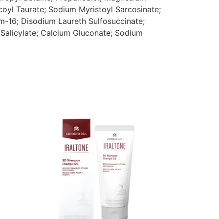
oyl Taurate; Sodium Myristoyl Sarcosinate;
um-16; Disodium Laureth Sulfosuccinate;
Salicylate; Calcium Gluconate; Sodium