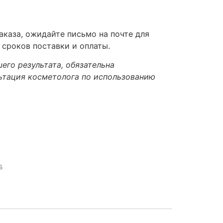
каза, ожидайте письмо на почте для
 сроков поставки и оплаты.
его результата, обязательна
ьтация косметолога по использованию
s