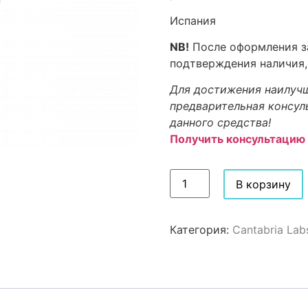
Испания
NB!
После оформления за
подтверждения наличия,
Для достижения наилучш
предварительная консул
данного средства!
Получить консультацию
В корзину
Категория:
Cantabria Lab