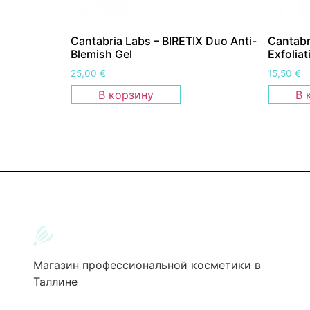
Cantabria Labs – BIRETIX Duo Anti-
Cantabr
Blemish Gel
Exfolia
25,00
€
15,50
€
В корзину
В 
Магазин профессиональной косметики в
Таллине