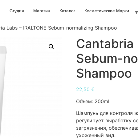
Студия
Магазин
Каталог
Косметические Марки
ria Labs – IRALTONE Sebum-normalizing Shampoo
Cantabria
Sebum-nor
Shampoo
22,50
€
Объем:
200ml
Шампунь для контроля ж
регулирует выработку с
загрязнения, обеспечива
ухоженный вид.