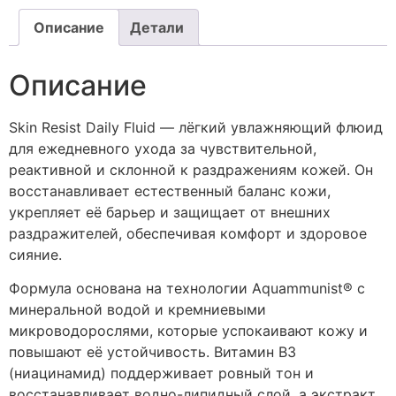
Описание
Детали
Описание
Skin Resist Daily Fluid — лёгкий увлажняющий флюид
для ежедневного ухода за чувствительной,
реактивной и склонной к раздражениям кожей. Он
восстанавливает естественный баланс кожи,
укрепляет её барьер и защищает от внешних
раздражителей, обеспечивая комфорт и здоровое
сияние.
Формула основана на технологии Aquammunist® с
минеральной водой и кремниевыми
микроводорослями, которые успокаивают кожу и
повышают её устойчивость. Витамин B3
(ниацинамид) поддерживает ровный тон и
восстанавливает водно-липидный слой, а экстракт