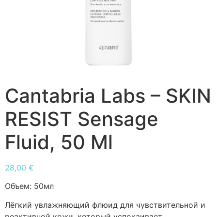
Cantabria Labs – SKIN
RESIST Sensage
Fluid, 50 Ml
28,00
€
Объем:
50мл
Лёгкий увлажняющий флюид для чувствительной и
реактивной кожи, который успокаивает,