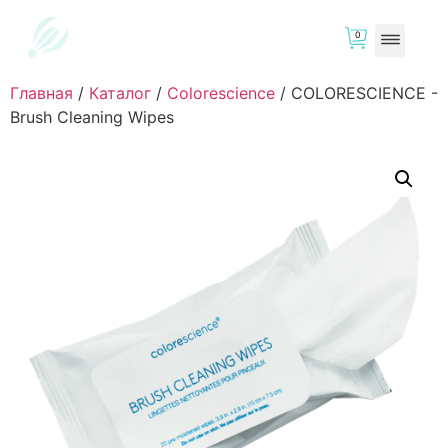
0
Главная
/
Каталог
/
Colorescience
/
COLORESCIENCE -
Brush Cleaning Wipes