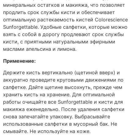
минеральных остатков и макияжа, что позволяет
продлить срок службы кисти и обеспечивает
оптимальную растекаемость кистей Colorescience
Sunforgettable
. Удобные салфетки, которые можно
взять с собой в дорогу продлевают срок службы
кисти, с приятными натуральными эфирными
маслами апельсина и лимона.
Применение:
Держите кисть вертикально (щетиной вверх) и
аккуратно проведите круговыми движениями по
салфетке. Дайте щетине высохнуть, прежде чем
хранить кисть на хранение. Для оптимальной
работы очищайте все Sunforgettable
и кисти для
макияжа еженедельно. После удаления салфетки
снова запечатайте упаковку. Выбрасывайте
использованные салфетки в мусорный бак. Не
смывайте. Не используйте на коже.