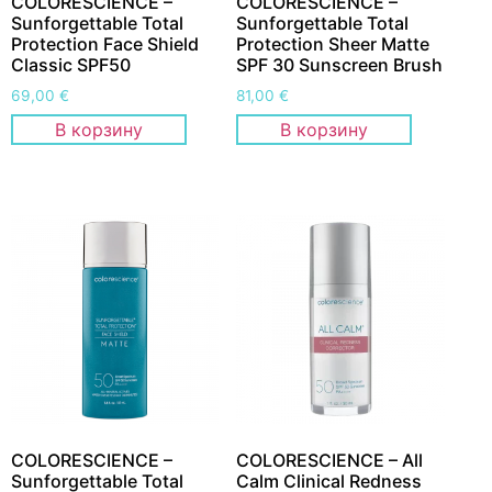
COLORESCIENCE –
COLORESCIENCE –
Sunforgettable Total
Sunforgettable Total
Protection Face Shield
Protection Sheer Matte
Classic SPF50
SPF 30 Sunscreen Brush
69,00
€
81,00
€
В корзину
В корзину
COLORESCIENCE –
COLORESCIENCE – All
Sunforgettable Total
Calm Clinical Redness