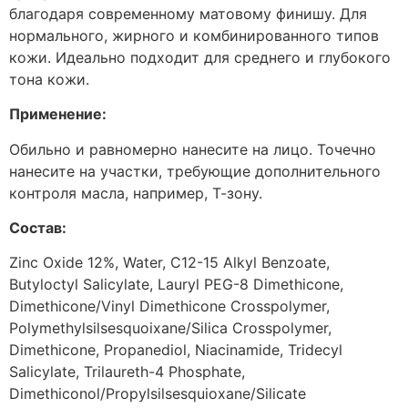
благодаря современному матовому финишу. Для
нормального, жирного и комбинированного типов
кожи. Идеально подходит для среднего и глубокого
тона кожи.
Применение:
Обильно и равномерно нанесите на лицо. Точечно
нанесите на участки, требующие дополнительного
контроля масла, например, Т-зону.
Состав:
Zinc Oxide 12%, Water, C12-15 Alkyl Benzoate,
Butyloctyl Salicylate, Lauryl PEG-8 Dimethicone,
Dimethicone/Vinyl Dimethicone Crosspolymer,
Polymethylsilsesquoixane/Silica Crosspolymer,
Dimethicone, Propanediol, Niacinamide, Tridecyl
Salicylate, Trilaureth-4 Phosphate,
Dimethiconol/Propylsilsesquioxane/Silicate