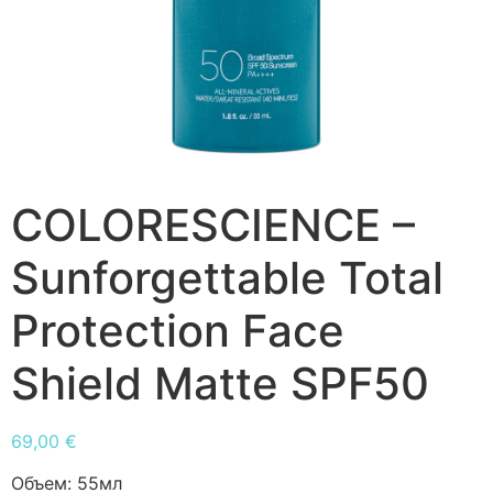
COLORESCIENCE –
Sunforgettable Total
Protection Face
Shield Matte SPF50
69,00
€
Объем:
55мл