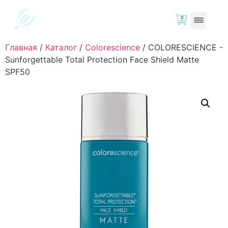
0
Главная
/
Каталог
/
Colorescience
/
COLORESCIENCE -
Sunforgettable Total Protection Face Shield Matte
SPF50