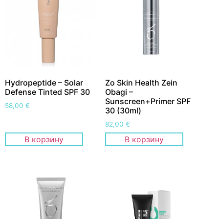
Hydropeptide – Solar
Zo Skin Health Zein
Defense Tinted SPF 30
Obagi –
Sunscreen+Primer SPF
58,00
€
30 (30ml)
82,00
€
В корзину
В корзину