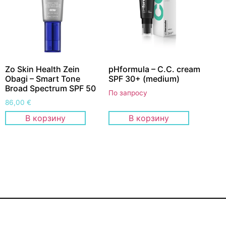
Zo Skin Health Zein
pHformula – C.C. cream
Obagi – Smart Tone
SPF 30+ (medium)
Broad Spectrum SPF 50
По запросу
86,00
€
В корзину
В корзину