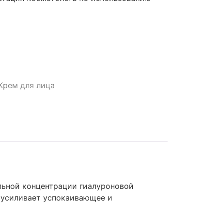
Крем для лица
альной концентрации гиалуроновой
, усиливает успокаивающее и