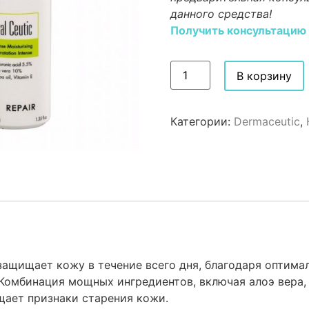
данного средства!
Получить консультацию
В корзину
Категории:
Dermaceutic
,
 защищает кожу в течение всего дня, благодаря оптим
 Комбинация мощных ингредиентов, включая алоэ вера
ает признаки старения кожи.