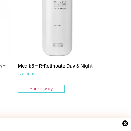
ON+
Medik8 – R-Retinoate Day & Night
178,00
€
В корзину