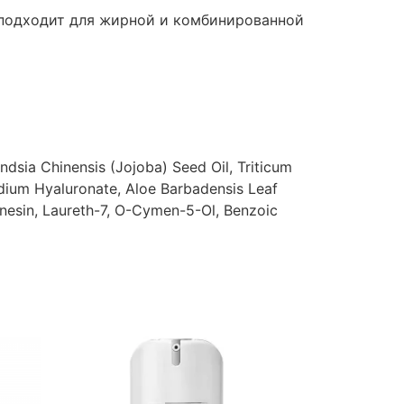
 подходит для жирной и комбинированной
dsia Chinensis (Jojoba) Seed Oil, Triticum
odium Hyaluronate, Aloe Barbadensis Leaf
enesin, Laureth-7, O-Cymen-5-Ol, Benzoic