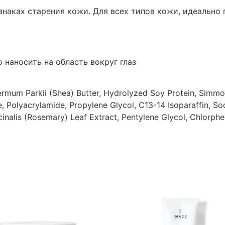
знаках старения кожи. Для всех типов кожи, идеально
 наносить на область вокруг глаз
ermum Parkii (Shea) Butter, Hydrolyzed Soy Protein, Simmon
e, Polyacrylamide, Propylene Glycol, C13-14 Isoparaffin, S
cinalis (Rosemary) Leaf Extract, Pentylene Glycol, Chlorph