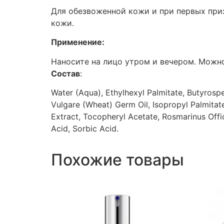
Для обезвоженной кожи и при первых при
кожи.
Применение:
Наносите на лицо утром и вечером. Можно
Состав
:
Water (Aqua), Ethylhexyl Palmitate, Butyrosp
Vulgare (Wheat) Germ Oil, Isopropyl Palmitat
Extract, Tocopheryl Acetate, Rosmarinus Offi
Acid, Sorbic Acid.
Похожие товары