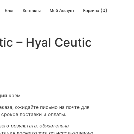
Блог
Контакты
Мой Аккаунт
Корзина (0)
ic – Hyal Ceutic
щий крем
каза, ожидайте письмо на почте для
 сроков поставки и оплаты.
его результата, обязательна
ьтация косметолога по использованию