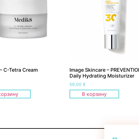
– C-Tetra Cream
Image Skincare – PREVENTI
Daily Hydrating Moisturizer
59,00
€
корзину
В корзину