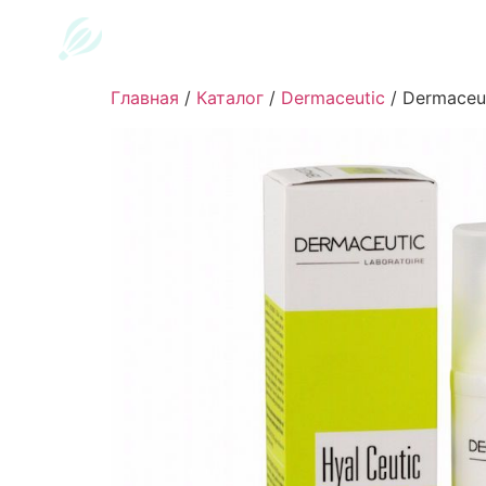
Главная
/
Каталог
/
Dermaceutic
/
Dermaceut