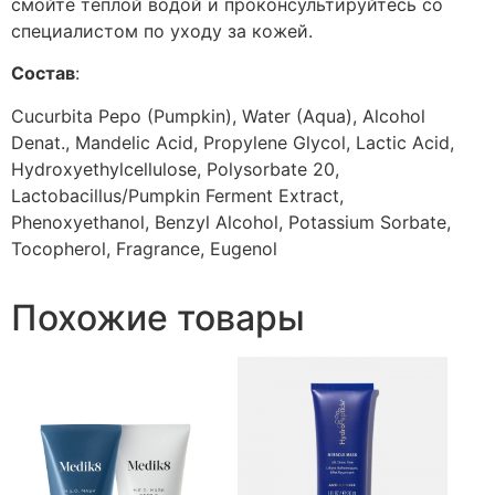
смойте тёплой водой и проконсультируйтесь со
специалистом по уходу за кожей.
Состав
:
Cucurbita Pepo (Pumpkin), Water (Aqua), Alcohol
Denat., Mandelic Acid, Propylene Glycol, Lactic Acid,
Hydroxyethylcellulose, Polysorbate 20,
Lactobacillus/Pumpkin Ferment Extract,
Phenoxyethanol, Benzyl Alcohol, Potassium Sorbate,
Tocopherol, Fragrance, Eugenol
Похожие товары