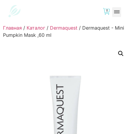
0
Главная
/
Каталог
/
Dermaquest
/
Dermaquest - Mini
Pumpkin Mask ,60 ml