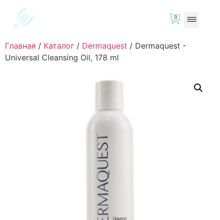
0
Главная
/
Каталог
/
Dermaquest
/
Dermaquest -
Universal Cleansing Oil, 178 ml