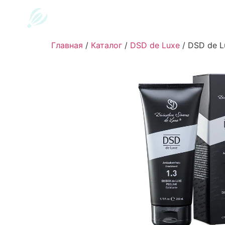
Главная
/
Каталог
/
DSD de Luxe
/
DSD de Lu