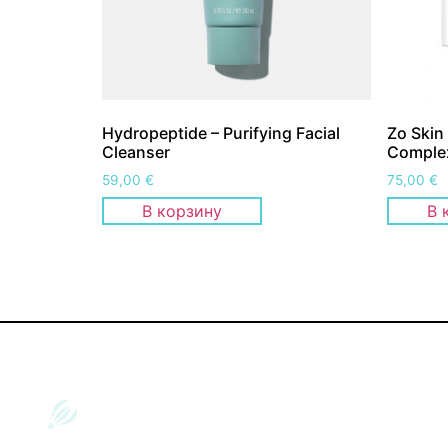
Hydropeptide – Purifying Facial
Zo Skin
Cleanser
Сomplex
59,00
€
75,00
€
В корзину
В 