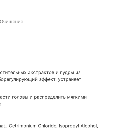
Очищение
астительных экстрактов и пудры из
борегулирующий эффект, устраняет
асти головы и распределить мягкими
ю
at., Cetrimonium Chloride, Isopropyl Alcohol,