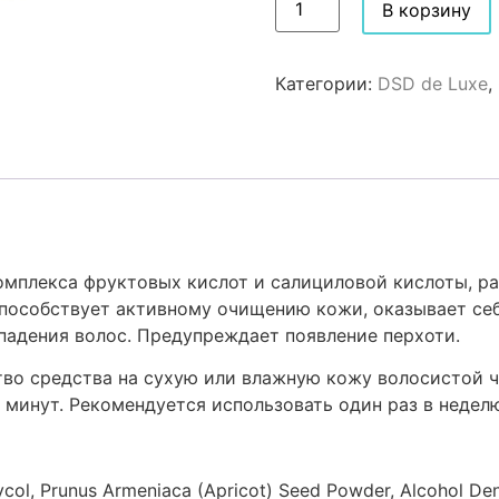
В корзину
Категории:
DSD de Luxe
,
 комплекса фруктовых кислот и салициловой кислоты, р
способствует активному очищению кожи, оказывает се
падения волос. Предупреждает появление перхоти.
во средства на сухую или влажную кожу волосистой ч
 минут. Рекомендуется использовать один раз в недел
ycol, Prunus Armeniaca (Apricot) Seed Powder, Alcohol Den