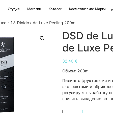
Студия
Магазин
Каталог
Косметические Марки
xe - 1.3 Dixidox de Luxe Peeling 200ml
DSD de Lux
de Luxe P
32,40
€
Объем:
200ml
Пилинг с фруктовыми и 
экстрактами и абрикосо
регулирует выработку с
снизить выпадение воло