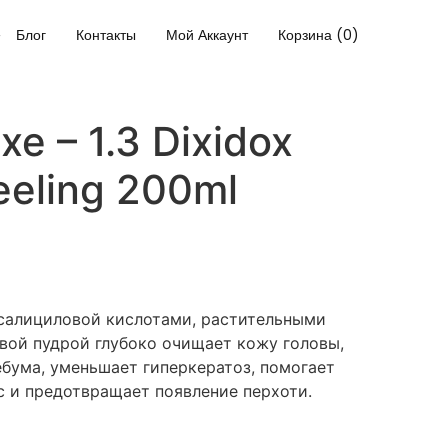
Блог
Контакты
Мой Аккаунт
Корзина (0)
e – 1.3 Dixidox
eeling 200ml
салициловой кислотами, растительными
вой пудрой глубоко очищает кожу головы,
ебума, уменьшает гиперкератоз, помогает
с и предотвращает появление перхоти.