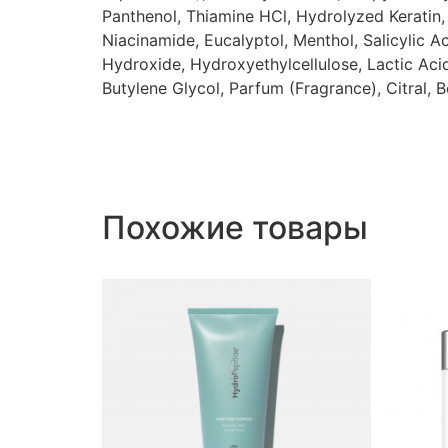
Panthenol, Thiamine HCl, Hydrolyzed Keratin, 
Niacinamide, Eucalyptol, Menthol, Salicylic A
Hydroxide, Hydroxyethylcellulose, Lactic Aci
Butylene Glycol, Parfum (Fragrance), Citral, B
Похожие товары