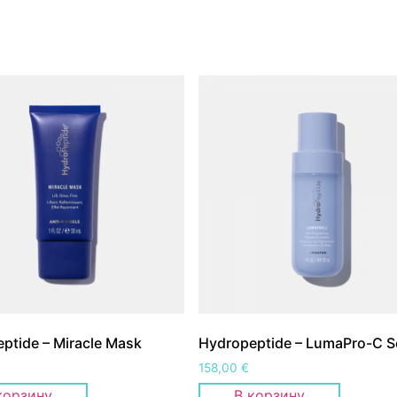
ptide – Miracle Mask
Hydropeptide – LumaPro-C 
158,00
€
корзину
В корзину