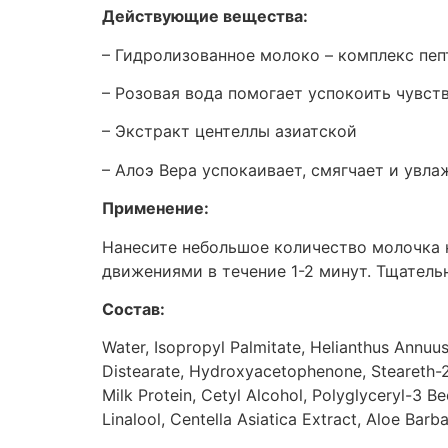
Действующие вещества:
– Гидролизованное молоко – комплекс пе
– Розовая вода помогает успокоить чувст
– Экстракт центеллы азиатской
– Алоэ Вера успокаивает, смягчает и увла
Применение:
Нанесите небольшое количество молочка н
движениями в течение 1-2 минут. Тщатель
Состав:
Water, Isopropyl Palmitate, Helianthus Annuus
Distearate, Hydroxyacetophenone, Steareth-2, 
Milk Protein, Cetyl Alcohol, Polyglyceryl-3 
Linalool, Centella Asiatica Extract, Aloe Ba