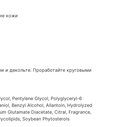
ние кожи
еи и декольте. Проработайте круговыми
ycol, Pentylene Glycol, Polyglyceryl-6
niol, Benzyl Alcohol, Allantoin, Hydrolyzed
um Glutamate Diacetate, Citral, Fragrance,
lycolipids, Soybean Phytosterols