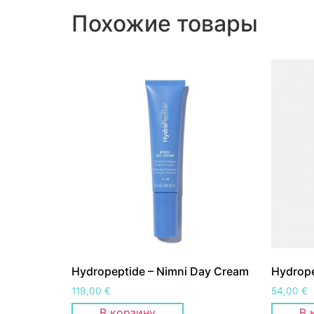
Похожие товары
Hydropeptide – Nimni Day Cream
Hydrope
119,00
€
54,00
€
В корзину
В 