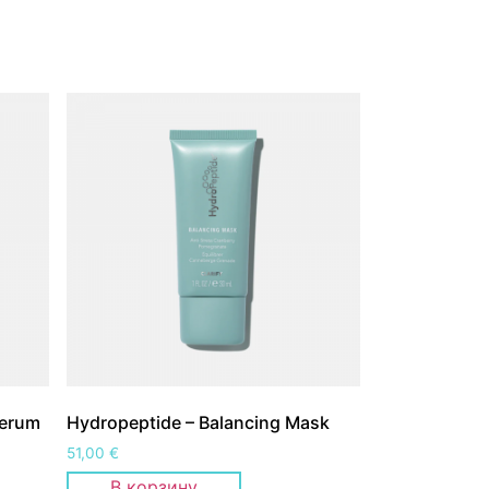
Serum
Hydropeptide – Balancing Mask
51,00
€
В корзину