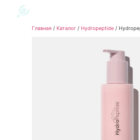
Главная
/
Каталог
/
Hydropeptide
/
Hydropep