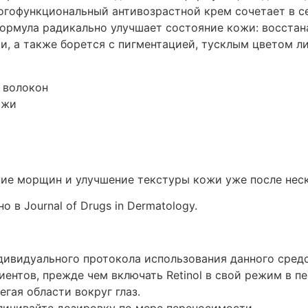
ногофункциональный антивозрастной крем сочетает в 
ормула радикально улучшает состояние кожи: восстана
и, а также борется с пигментацией, тусклым цветом л
 волокон
ожи
ие морщин и улучшение текстуры кожи уже после неск
 в Journal of Drugs in Dermatology.
дивидуального протокола использования данного средс
ентов, прежде чем включать Retinol в свой режим в пе
гая области вокруг глаз.