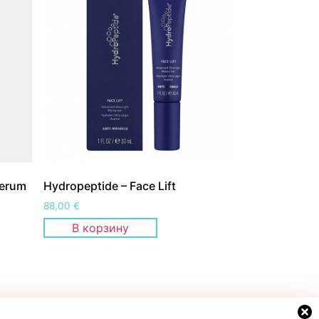
Serum
Hydropeptide – Face Lift
88,00
€
В корзину