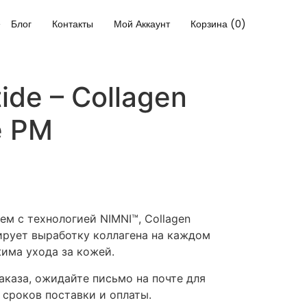
Блог
Контакты
Мой Аккаунт
Корзина (0)
ide – Collagen
e PM
м с технологией NIMNI™, Collagen
ирует выработку коллагена на каждом
жима ухода за кожей.
каза, ожидайте письмо на почте для
 сроков поставки и оплаты.