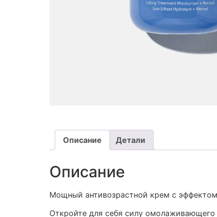
Описание
Детали
Описание
Мощный антивозрастной крем с эффектом
Откройте для себя силу омолаживающего 