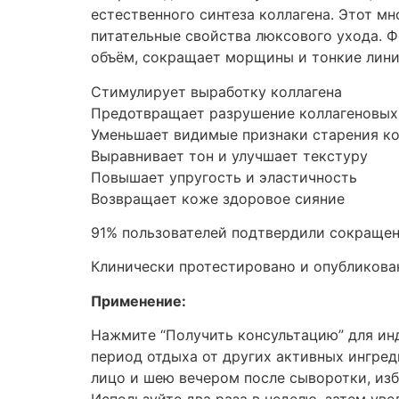
естественного синтеза коллагена. Этот м
питательные свойства люксового ухода. Ф
объём, сокращает морщины и тонкие лини
Стимулирует выработку коллагена
Предотвращает разрушение коллагеновых
Уменьшает видимые признаки старения к
Выравнивает тон и улучшает текстуру
Повышает упругость и эластичность
Возвращает коже здоровое сияние
91% пользователей подтвердили сокращен
Клинически протестировано и опубликовано
Применение:
Нажмите “Получить консультацию” для ин
период отдыха от других активных ингреди
лицо и шею вечером после сыворотки, избе