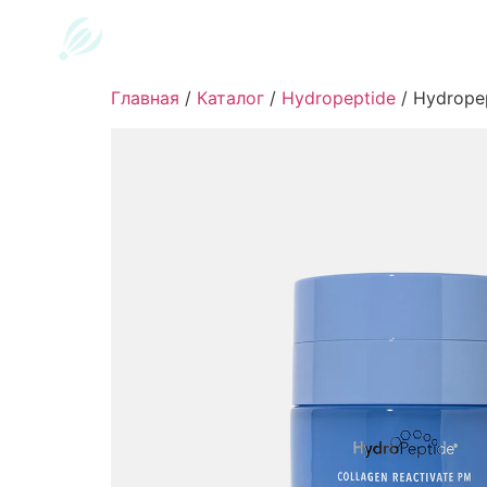
Главная
/
Каталог
/
Hydropeptide
/
Hydropep