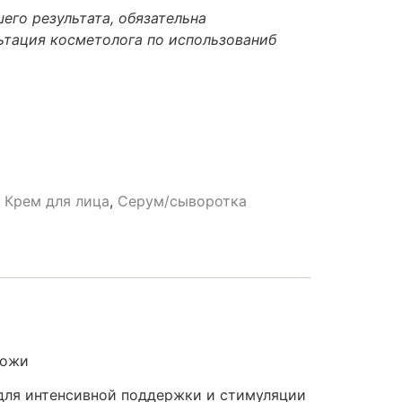
его результата, обязательна
ьтация косметолога по использованиб
,
Крем для лица
,
Серум/сыворотка
кожи
для интенсивной поддержки и стимуляции