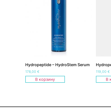
Hydropeptide – HydroStem Serum
Hydrope
178,00
€
119,00
€
В корзину
В 