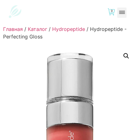
0
Главная
/
Каталог
/
Hydropeptide
/
Hydropeptide -
Perfecting Gloss