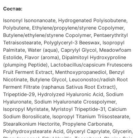
Состав:
Isononyl Isononanoate, Hydrogenated Polyisobutene,
Polybutene, Ethylene/propylene/styrene Copolymer,
Butylene/ethylene/styrene Copolymer, Pentaerythrityl
Tetraisostearate, Polyglyceryl-3 Beeswax, Isopropyl
Palmitate, Water (aqua), Caprylyl Glycol, Meadowfoam
Estolide, Flavor (aroma), Dipalmitoyl Hydroxyproline
(plumping Peptide), Lactobacillus/capsicum Frutescens
Fruit Ferment Extract, Menthoxypropanediol, Benzyl
Nicotinate, Butylene Glycol, Leuconostoc/radish Root
Ferment Filtrate (raphanus Sativus Root Extract),
Tripeptide-29, Hydrolyzed Hyaluronic Acid, Sodium
Hyaluronate, Sodium Hyaluronate Crosspolymer,
Isopropyl Myristate, Myristoyl Tripeptide-31, Calcium
Sodium Borosilicate, Isopropyl Titanium Triisostearate,
Stearalkonium Hectorite, Propylene Carbonate,
Polyhydroxystearate Acid, Glyceryl Caprylate, Glycerin,