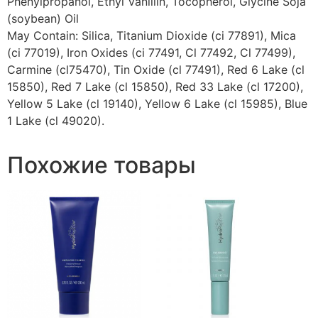
Phenylpropanol, Ethyl Vanillin, Tocopherol, Glycine Soja
(soybean) Oil
May Contain: Silica, Titanium Dioxide (ci 77891), Mica
(ci 77019), Iron Oxides (ci 77491, Cl 77492, Cl 77499),
Carmine (cl75470), Tin Oxide (cl 77491), Red 6 Lake (cl
15850), Red 7 Lake (cl 15850), Red 33 Lake (cl 17200),
Yellow 5 Lake (cl 19140), Yellow 6 Lake (cl 15985), Blue
1 Lake (cl 49020).
Похожие товары