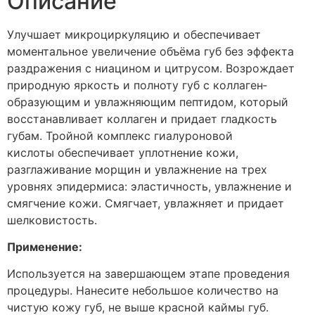
Описание
Улучшает микроциркуляцию и обеспечивает
моментальное увеличение объёма губ без эффекта
раздражения с ниацином и цитрусом. Возрождает
природную яркость и полноту губ с коллаген­
образующим и увлажняющим пептидом, который
восстанавливает коллаген и придает гладкость
губам.
Тройной комплекс гиалуроновой
кислоты
о
беспечивает уплотнение кожи,
разглаживание морщин и увлажнение на трех
уровнях эпидермиса: эластичность, увлажнение и
смягчение кожи. Смягчает, увлажняет и придает
шелковистость.
Применение:
Используется на завершающем этапе проведения
процедуры. Нанесите неболь­шое количество на
чистую кожу губ, не выше красной каймы губ.