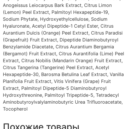
Anogeissus Leiocarpus Bark Extract, Citrus Limon
(Lemon) Peel Extract, Palmitoyl Hexapeptide-19,
Sodium Phytate, Hydroxyethylcellulose, Sodium
Hyaluronate, Acetyl Dipeptide-1 Cetyl Ester, Citrus
Aurantium Dulcis (Orange) Peel Extract, Citrus Paradisi
(Grapefruit) Fruit Extract, Dipeptide Diaminobutyroyl
Benzylamide Diacetate, Citrus Aurantium Bergamia
(Bergamot) Fruit Extract, Citrus Aurantifolia (Lime) Peel
Extract, Citrus Nobilis (Mandarin Orange) Fruit Extract,
Citrus Tangerina (Tangerine) Peel Extract, Acetyl
Hexapeptide-30, Barosma Betulina Leaf Extract, Vanilla
Planifolia Fruit Extract, Vitis Vinifera (Grape) Fruit
Extract, Palmitoyl Dipeptide-5 Diaminobutyroyl
Hydroxythreonine, Palmitoyl Tripeptide-5, Tetradecyl
Aminobutyroylvalylaminobutyric Urea Trifluoroacetate,
Tocopherol
Похожие товары