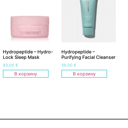
Hydropeptide – Hydro-
Hydropeptide –
Lock Sleep Mask
Purifying Facial Cleanser
93,00
€
59,00
€
В корзину
В корзину