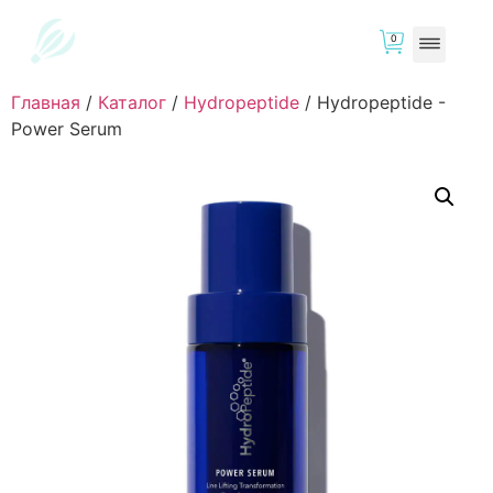
0
Главная
/
Каталог
/
Hydropeptide
/
Hydropeptide -
Power Serum