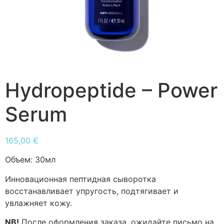
Hydropeptide – Power
Serum
165,00
€
Объем:
30мл
Инновационная пептидная сыворотка
восстанавливает упругость, подтягивает и
увлажняет кожу.
NB!
После оформления заказа, ожидайте письмо на