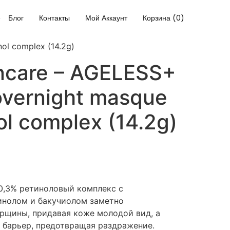
Блог
Контакты
Мой Аккаунт
Корзина (0)
ol complex (14.2g)
ncare – AGELESS+
vernight masque
ol complex (14.2g)
0,3% ретиноловый комплекс с
инолом и бакучиолом заметно
рщины, придавая коже молодой вид, а
 барьер, предотвращая раздражение.