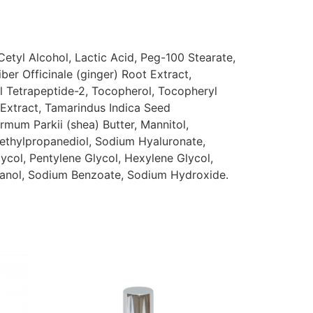
Cetyl Alcohol, Lactic Acid, Peg-100 Stearate,
iber Officinale (ginger) Root Extract,
l Tetrapeptide-2, Tocopherol, Tocopheryl
 Extract, Tamarindus Indica Seed
ermum Parkii (shea) Butter, Mannitol,
 Methylpropanediol, Sodium Hyaluronate,
ycol, Pentylene Glycol, Hexylene Glycol,
thanol, Sodium Benzoate, Sodium Hydroxide.