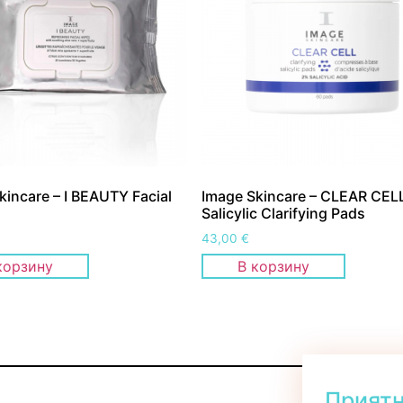
kincare – I BEAUTY Facial
Image Skincare – CLEAR CEL
Salicylic Clarifying Pads
43,00
€
корзину
В корзину
Прият