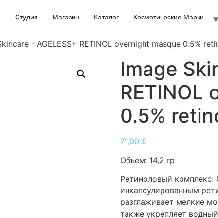
Студия
Магазин
Каталог
Косметические Марки
Skincare - AGELESS+ RETINOL overnight masque 0.5% retin
Image Ski
RETINOL o
0.5% retin
71,00
€
Объем:
14,2 гр
Ретиноловый комплекс: 
инкапсулированным рет
разглаживает мелкие мо
также укрепляет водный