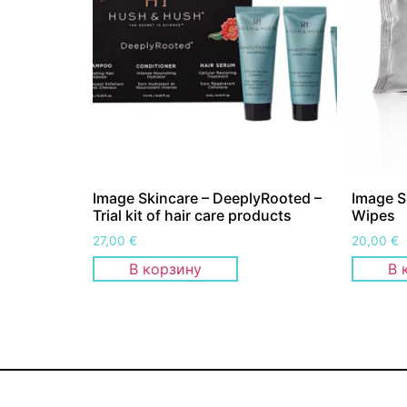
Image Skincare – DeeplyRooted –
Image S
Trial kit of hair care products
Wipes
27,00
€
20,00
€
В корзину
В 