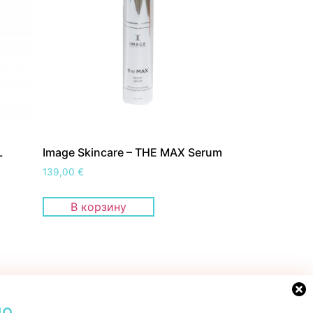
L
Image Skincare – THE MAX Serum
139,00
€
В корзину
но