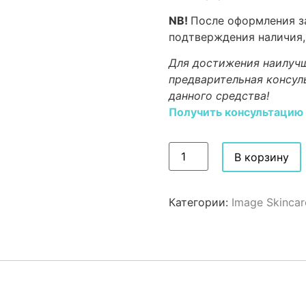
NB!
После оформления за
подтверждения наличия,
Для достижения наилучш
предварительная консул
данного средства!
Получить консультацию
В корзину
Категории:
Image Skincar