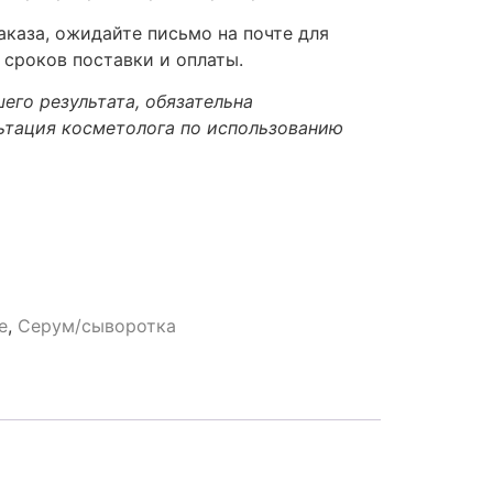
каза, ожидайте письмо на почте для
 сроков поставки и оплаты.
его результата, обязательна
ьтация косметолога по использованию
e
,
Серум/сыворотка