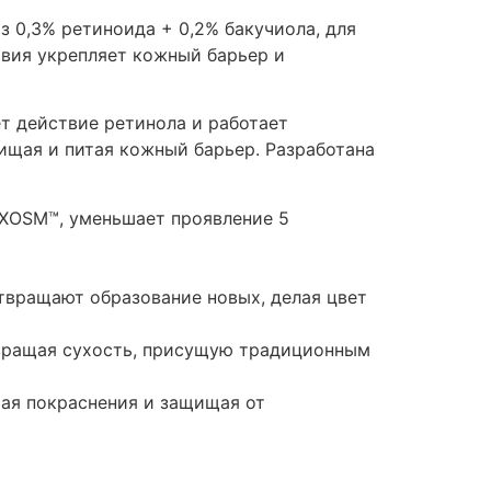
 0,3% ретиноида + 0,2% бакучиола, для
твия укрепляет кожный барьер и
т действие ретинола и работает
ищая и питая кожный барьер. Разработана
 XOSM™, уменьшает проявление 5
вращают образование новых, делая цвет
твращая сухость, присущую традиционным
шая покраснения и защищая от