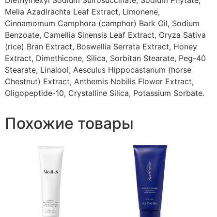
Diethylhexyl Sodium Sulfosuccinate, Sodium Phytate,
Melia Azadirachta Leaf Extract, Limonene,
Cinnamomum Camphora (camphor) Bark Oil, Sodium
Benzoate, Camellia Sinensis Leaf Extract, Oryza Sativa
(rice) Bran Extract, Boswellia Serrata Extract, Honey
Extract, Dimethicone, Silica, Sorbitan Stearate, Peg-40
Stearate, Linalool, Aesculus Hippocastanum (horse
Chestnut) Extract, Anthemis Nobilis Flower Extract,
Oligopeptide-10, Crystalline Silica, Potassium Sorbate.
Похожие товары