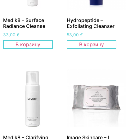
Medik8 – Surface
Hydropeptide –
Radiance Cleanse
Exfoliating Cleanser
33,00
€
53,00
€
В корзину
В корзину
Medik8 – Clarifying
Image Skincare – I