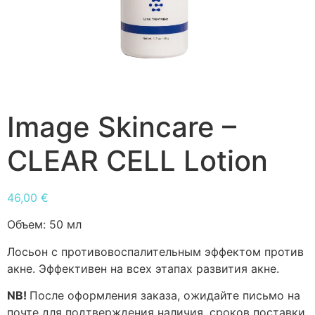
Image Skincare –
CLEAR CELL Lotion
46,00
€
Объем:
50 мл
Лосьон с противовоспалительным эффектом против
акне. Эффективен на всех этапах развития акне.
NB!
После оформления заказа, ожидайте письмо на
почте для подтверждения наличия, сроков поставки