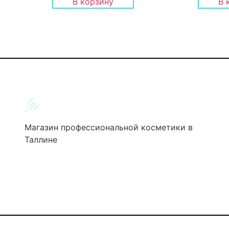
В корзину
В 
Магазин профессиональной косметики в
Таллине