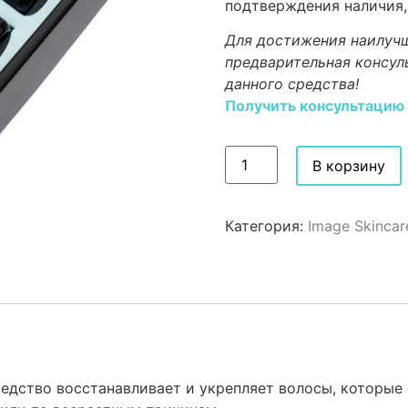
подтверждения наличия,
Для достижения наилучш
предварительная консул
данного средства!
Получить консультацию
В корзину
Категория:
Image Skincar
редство восстанавливает и укрепляет волосы, которы