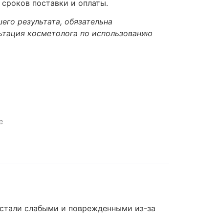
 сроков поставки и оплаты.
его результата, обязательна
ьтация косметолога по использованию
e
е стали слабыми и поврежденными из-за