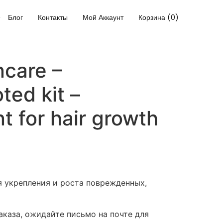
Блог
Контакты
Мой Аккаунт
Корзина (0)
ncare –
ed kit –
 for hair growth
я укрепления и роста поврежденных,
каза, ожидайте письмо на почте для