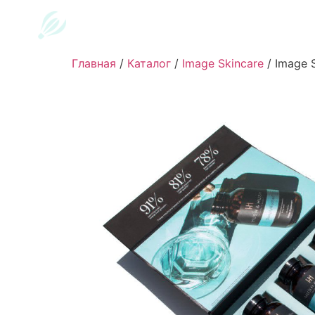
Главная
/
Каталог
/
Image Skincare
/
Image S