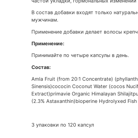
частой укладки, гормональных изменений
В состав добавки входят только натурал
мужчинам.
Применение добавки делает волосы крепче
Применение:
Принимайте по четыре капсулы в день.
Состав:
Amla Fruit (from 20:1 Concentrate) (phyllant
Sinensis)cococin Coconut Water (cocos Nuc
Extract)primavie Organic Himalayan Shilajit
(2.3% Astaxanthin)bioperine Hydrolyxed Fish C
3 упаковки по 120 капсул