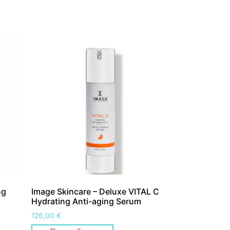
ng
Image Skincare – Deluxe VITAL C
Hydrating Anti-aging Serum
126,00
€