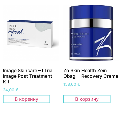
Image Skincare – I Trial
Zo Skin Health Zein
Image Post Treatment
Obagi – Recovery Creme
Kit
158,00
€
24,00
€
В корзину
В корзину