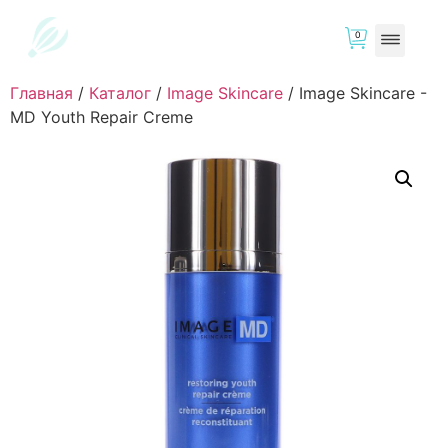
0
Главная
/
Каталог
/
Image Skincare
/
Image Skincare -
MD Youth Repair Creme