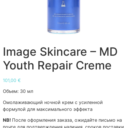
Image Skincare – MD
Youth Repair Creme
101,00
€
Объем:
30 мл
Омолаживающий ночной крем с усиленной
формулой для максимального эффекта
NB!
После оформления заказа, ожидайте письмо на
почте для подтверждения наличия, сроков поставки