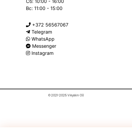
Сб: 10:00 - 16:00
Вс: 11:00 - 15:00
+372 56567067
Telegram
WhatsApp
Messenger
Instagram
© 2021-2025 Vikyskin OÜ