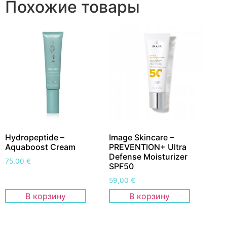
Похожие товары
Hydropeptide –
Image Skincare –
Aquaboost Cream
PREVENTION+ Ultra
Defense Moisturizer
75,00
€
SPF50
59,00
€
В корзину
В корзину