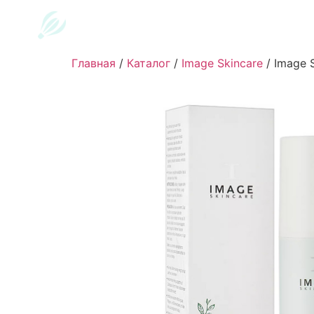
Главная
/
Каталог
/
Image Skincare
/
Image S