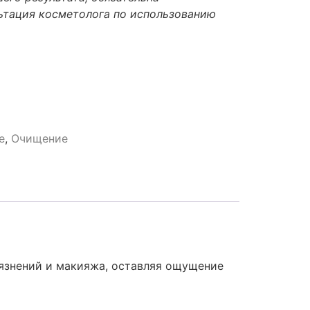
ьтация косметолога по использованию
e
,
Очищение
язнений и макияжа, оставляя ощущение