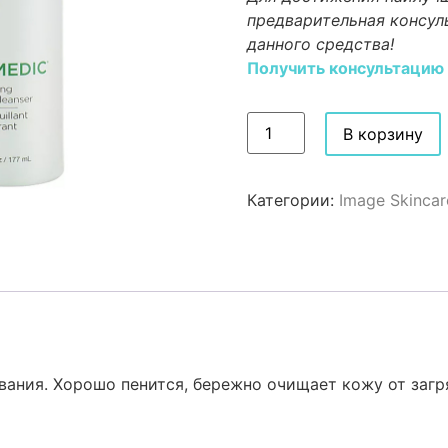
предварительная консул
данного средства!
Получить консультацию
В корзину
Категории:
Image Skincar
ания. Хорошо пенится, бережно очищает кожу от загр