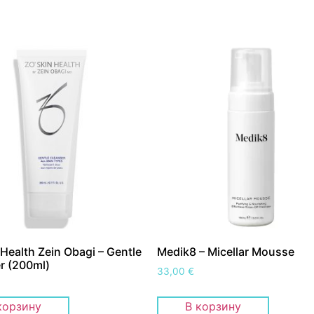
 Health Zein Obagi – Gentle
Medik8 – Micellar Mousse
r (200ml)
33,00
€
корзину
В корзину