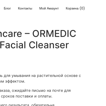
Блог
Контакты
Мой Аккаунт
Корзина (0)
ncare – ORMEDIC
Facial Cleanser
 для умывания на растительной основе с
ым эффектом.
каза, ожидайте письмо на почте для
 сроков поставки и оплаты.
его результата, обязательна