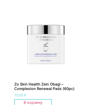
Zo Skin Health Zein Obagi –
Сomplexion Renewal Pads (60pc)
75,00
€
В корзину