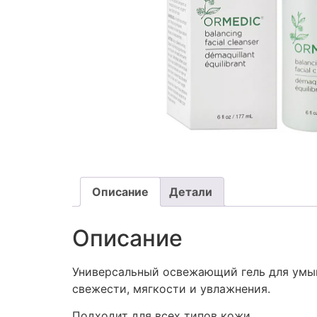
Описание
Детали
Описание
Универсальный освежающий гель для умыв
свежести, мягкости и увлажнения.
Подходит для всех типов кожи.