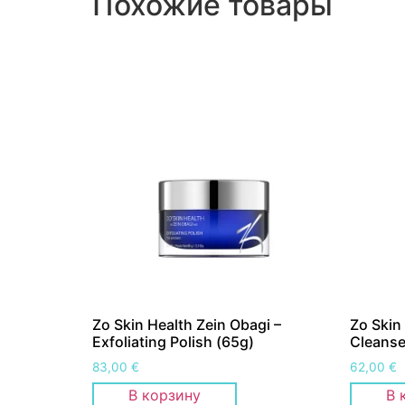
Похожие товары
Zo Skin Health Zein Obagi –
Zo Skin
Exfoliating Polish (65g)
Cleanse
83,00
€
62,00
€
В корзину
В 