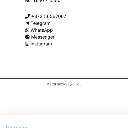
Вс: 11:00 - 15:00
+372 56567067
Telegram
WhatsApp
Messenger
Instagram
© 2021-2025 Vikyskin OÜ
Приятно