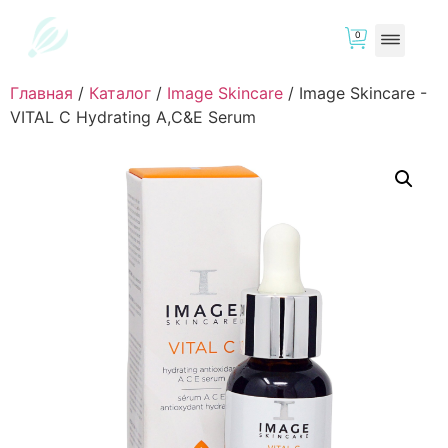
0
Главная
/
Каталог
/
Image Skincare
/
Image Skincare -
VITAL C Hydrating A,C&E Serum