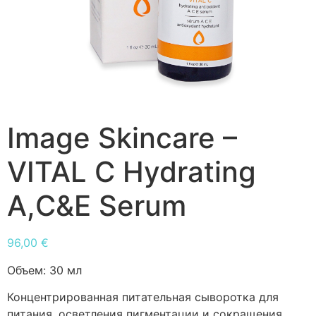
Image Skincare –
VITAL C Hydrating
A,C&E Serum
96,00
€
Объем:
30 мл
Концентрированная питательная сыворотка для
питания, осветления пигментации и сокращения