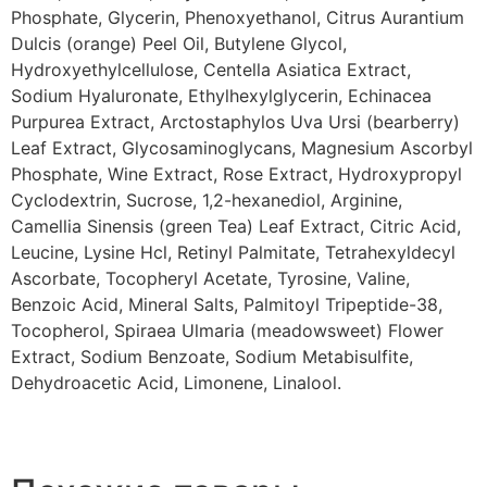
Phosphate, Glycerin, Phenoxyethanol, Citrus Aurantium
Dulcis (orange) Peel Oil, Butylene Glycol,
Hydroxyethylcellulose, Centella Asiatica Extract,
Sodium Hyaluronate, Ethylhexylglycerin, Echinacea
Purpurea Extract, Arctostaphylos Uva Ursi (bearberry)
Leaf Extract, Glycosaminoglycans, Magnesium Ascorbyl
Phosphate, Wine Extract, Rose Extract, Hydroxypropyl
Cyclodextrin, Sucrose, 1,2-hexanediol, Arginine,
Camellia Sinensis (green Tea) Leaf Extract, Citric Acid,
Leucine, Lysine Hcl, Retinyl Palmitate, Tetrahexyldecyl
Ascorbate, Tocopheryl Acetate, Tyrosine, Valine,
Benzoic Acid, Mineral Salts, Palmitoyl Tripeptide-38,
Tocopherol, Spiraea Ulmaria (meadowsweet) Flower
Extract, Sodium Benzoate, Sodium Metabisulfite,
Dehydroacetic Acid, Limonene, Linalool.