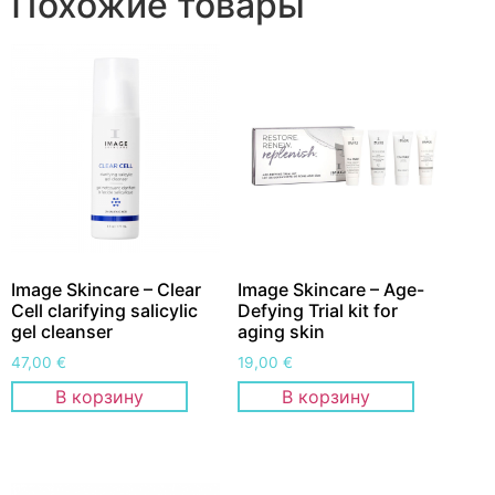
Похожие товары
Image Skincare – Clear
Image Skincare – Age-
Cell clarifying salicylic
Defying Trial kit for
gel cleanser
aging skin
47,00
€
19,00
€
В корзину
В корзину