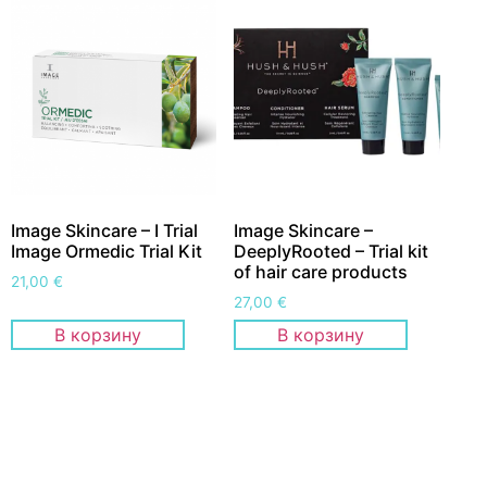
Image Skincare – I Trial
Image Skincare –
Image Ormedic Trial Kit
DeeplyRooted – Trial kit
of hair care products
21,00
€
27,00
€
В корзину
В корзину