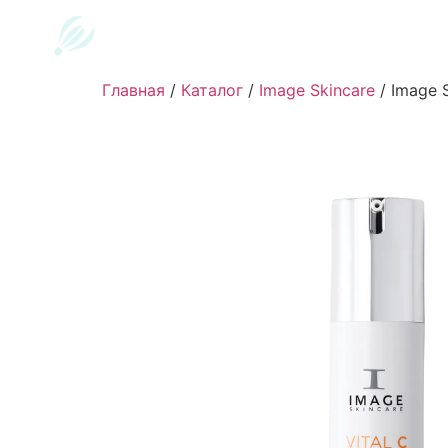
Главная
/
Каталог
/
Image Skincare
/
Image S