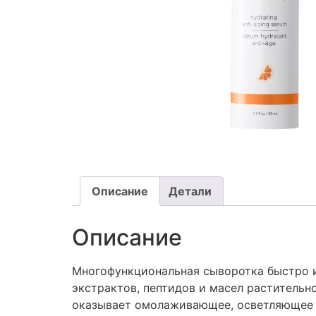
Описание
Детали
Описание
Многофункциональная сыворотка быстро и
экстрактов, пептидов и масел растительн
оказывает омолаживающeе, осветляющее 