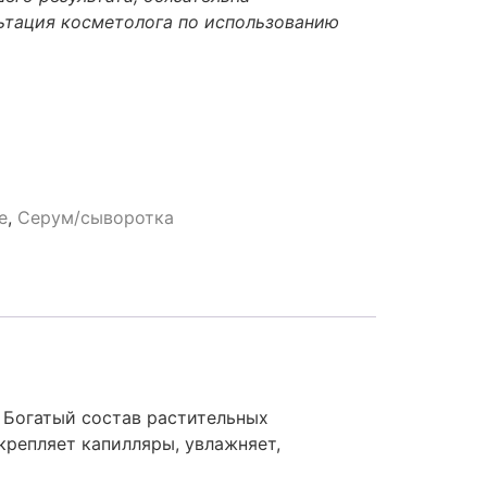
ьтация косметолога по использованию
e
,
Серум/сыворотка
 Богатый состав растительных
крепляет капилляры, увлажняет,