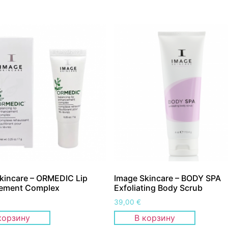
kincare – ORMEDIC Lip
Image Skincare – BODY SPA
ement Complex
Exfoliating Body Scrub
39,00
€
корзину
В корзину