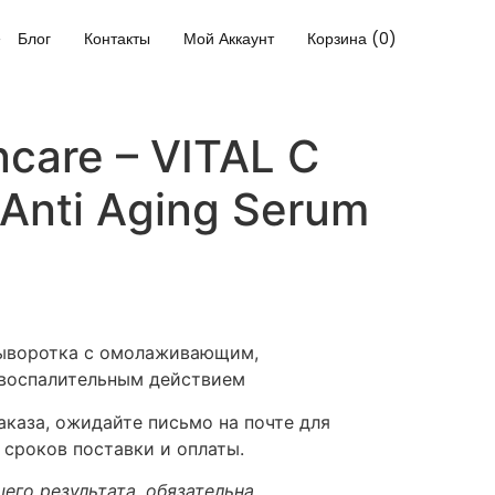
Блог
Контакты
Мой Аккаунт
Корзина (0)
ncare – VITAL C
 Anti Aging Serum
ыворотка с омолаживающим,
воспалительным действием
каза, ожидайте письмо на почте для
 сроков поставки и оплаты.
его результата, обязательна