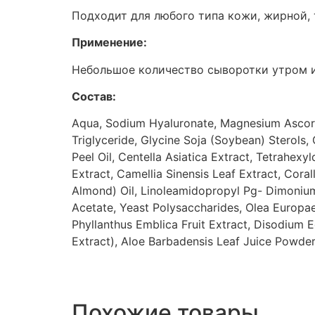
Подходит для любого типа кожи, жирной, 
Применение:
Небольшое количество сыворотки утром и
Состав:
Aqua, Sodium Hyaluronate, Magnesium Ascorbyl
Triglyceride, Glycine Soja (Soybean) Sterols,
Peel Oil, Centella Asiatica Extract, Tetrahexy
Extract, Camellia Sinensis Leaf Extract, Cora
Almond) Oil, Linoleamidopropyl Pg- Dimonium
Acetate, Yeast Polysaccharides, Olea Europaea
Phyllanthus Emblica Fruit Extract, Disodium
Extract), Aloe Barbadensis Leaf Juice Powder,
Похожие товары