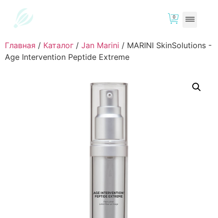
0
Главная
/
Каталог
/
Jan Marini
/
MARINI SkinSolutions -
Age Intervention Peptide Extreme