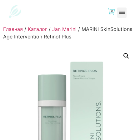
0
Главная
/
Каталог
/
Jan Marini
/
MARINI SkinSolutions
Age Intervention Retinol Plus