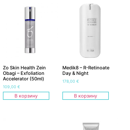
Zo Skin Health Zein
Medik8 – R-Retinoate
Obagi – Exfoliation
Day & Night
Accelerator (50ml)
178,00
€
109,00
€
В корзину
В корзину