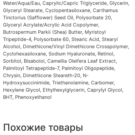
Water/Aqua/Eau, Caprylic/Capric Triglyceride, Glycerin,
Glyceryl Stearate, Cyclopentasiloxane, Carthamus
Tinctorius (Safflower) Seed Oil, Polysorbate 20,
Glyceryl Acrylate/Acrylic Acid Copolymer,
Butrospermum Parkii (Shea) Butter, Myristoyl
Tripeptide-4, Polysorbate 60, Stearic Acid, Stearyl
Alcohol, Dimethicone/Vinyl Dimethicone Crosspolymer,
Cyclohexasiloxane, Sodium Hyaluronate, Retinol,
Sorbitol, Bisabolol, Camellia Oleifera Leaf Extract,
Palmitoyl Tetrapeptide-7, Palmitoyl Oligopeptide,
Chrysin, Dimethicone Steareth-20, N-
Hydroxysuccinimide, Triethanolamine, Carbomer,
Hexylene Glycol, Ethylhexylglycerin, Caprylyl Glycol,
BHT, Phenoxyethanol
Похожие товары