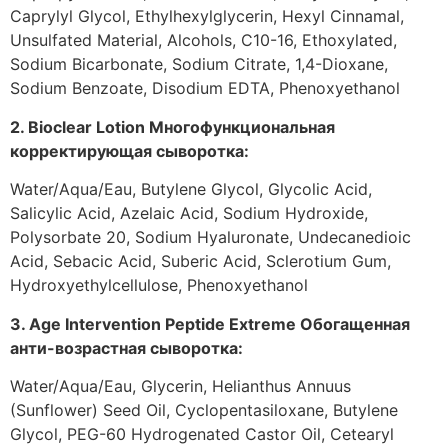
Caprylyl Glycol, Ethylhexylglycerin, Hexyl Cinnamal,
Unsulfated Material, Alcohols, C10-16, Ethoxylated,
Sodium Bicarbonate, Sodium Citrate, 1,4-Dioxane,
Sodium Benzoate, Disodium EDTA, Phenoxyethanol
2. Bioclear Lotion Многофункциональная
корректирующая сыворотка:
Water/Aqua/Eau, Butylene Glycol, Glycolic Acid,
Salicylic Acid, Azelaic Acid, Sodium Hydroxide,
Polysorbate 20, Sodium Hyaluronate, Undecanedioic
Acid, Sebacic Acid, Suberic Acid, Sclerotium Gum,
Hydroxyethylcellulose, Phenoxyethanol
3. Age Intervention Peptide Extreme Обогащенная
анти-возрастная сыворотка:
Water/Aqua/Eau, Glycerin, Helianthus Annuus
(Sunflower) Seed Oil, Cyclopentasiloxane, Butylene
Glycol, PEG-60 Hydrogenated Castor Oil, Cetearyl