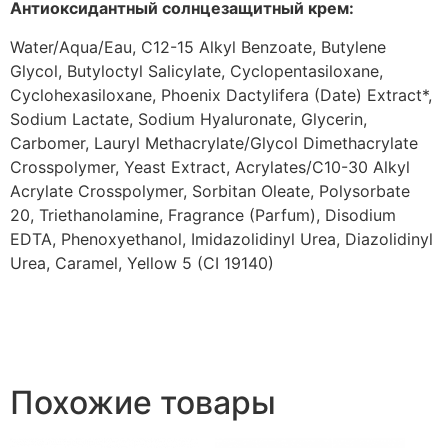
Антиоксидантный солнцезащитный крем:
Water/Aqua/Eau, C12-15 Alkyl Benzoate, Butylene
Glycol, Butyloctyl Salicylate, Cyclopentasiloxane,
Cyclohexasiloxane, Phoenix Dactylifera (Date) Extract*,
Sodium Lactate, Sodium Hyaluronate, Glycerin,
Carbomer, Lauryl Methacrylate/Glycol Dimethacrylate
Crosspolymer, Yeast Extract, Acrylates/C10-30 Alkyl
Acrylate Crosspolymer, Sorbitan Oleate, Polysorbate
20, Triethanolamine, Fragrance (Parfum), Disodium
EDTA, Phenoxyethanol, Imidazolidinyl Urea, Diazolidinyl
Urea, Caramel, Yellow 5 (CI 19140)
Похожие товары