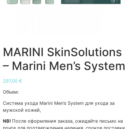
MARINI SkinSolutions
– Marini Men’s System
297,00
€
Объем:
Система ухода Marini Men’s System для ухода за
мужской кожей,
NB!
После оформления заказа, ожидайте письмо на
почте для подтверждения наличия, сроков поставки