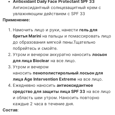
Antioxidant Daily Face Protectant SPF 33
Антиоксидантный солнцезащитный крем с
увлажняющим действием с SPF 33
Применение:
Намочить лицо и руки, нанести
гель для
бритья Marini
на пальцы и помассировать лицо
до образования мягкой пены.Тщательно
побрейтесь и смойте.
Утром и вечером аккуратно наносить
лосьон
для лица Bioclear
на все лицо.
Утром и вечером
наносить
пенополистирольный лосьон для
лица Age Intervention Extreme
на все лицо.
Ежедневно наносить
антиоксидантное
средство для защиты лица SPF 33
на все лицо
и область шеи утром. Наносить повторно
каждые 2 часа в течение дня.
Состав
: