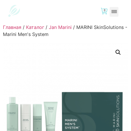
0
Главная
/
Каталог
/
Jan Marini
/
MARINI SkinSolutions -
Marini Men's System