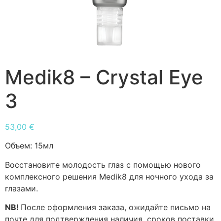
Medik8 – Crystal Eye
3
53,00
€
Объем:
15мл
Восстановите молодость глаз с помощью нового
комплексного решения Medik8 для ночного ухода за
глазами.
NB!
После оформления заказа, ожидайте письмо на
почте для подтверждения наличия, сроков поставки