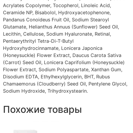
Acrylates Copolymer, Tocopherol, Linoleic Acid,
Ceramide NP, Bisabolol, Hydroxyacetophenone,
Pandanus Conoideus Fruit Oil, Sodium Stearoyl
Glutamate, Helianthus Annuus (Sunflower) Seed Oil,
Lecithin, Cellulose, Sodium Hyaluronate, Retinal,
Pentaerythrityl Tetra-Di-T-Butyl
Hydroxyhydrocinnamate, Lonicera Japonica
(Honeysuckle) Flower Extract, Daucus Carota Sativa
(Carrot) Seed Oil, Lonicera Caprifolium (Honeysuckle)
Flower Extract, Sodium Polyaspartate, Xanthan Gum,
Disodium EDTA, Ethylhexylglycerin, BHT, Rubus
Chamaemorus (Cloudberry) Seed Oil, Pentylene Glycol,
Sodium Hydroxide, Trihydroxystearin.
Похожие товары