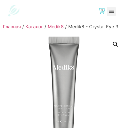
0
Главная
/
Каталог
/
Medik8
/
Medik8 - Crystal Eye 3