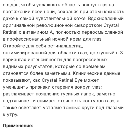
создан, чтобы увлажнять область вокруг глаз на
протяжении всей ночи, сохраняя при этом нежность
даже к самой чувствительной коже. Вдохновленный
оригинальной революционной сывороткой Crystal
Retinal с витамином А, полностью переосмысленной
в профессиональный ночной крем для глаз.
Откройте для себя ретинальдегид,
оптимизированный для области глаз, доступный в 3
вариантах интенсивности для прогрессивных
видимых результатов, которые со временем
становятся более заметными. Клинические данные
показывают, как Crystal Retinal Eye может
уменьшить признаки старения вокруг глаз;
разглаживает появление гусиных лапок, заметно
подтягивает и снимает отечность контуров глаз, а
также осветляет усталые темные круги под глазами
к утру.
Применение: