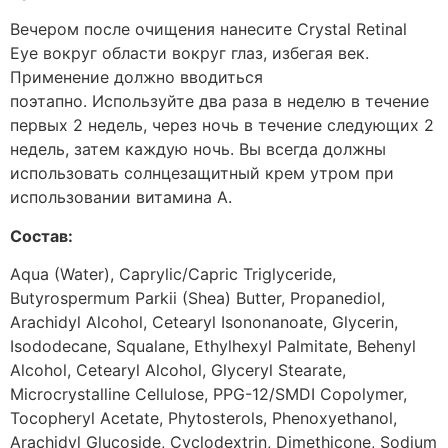
Вечером после очищения нанесите Crystal Retinal
Eye вокруг области вокруг глаз, избегая век.
Применение должно вводиться
поэтапно. Используйте два раза в неделю в течение
первых 2 недель, через ночь в течение следующих 2
недель, затем каждую ночь. Вы всегда должны
использовать солнцезащитный крем утром при
использовании витамина А.
Состав:
Aqua (Water), Caprylic/Capric Triglyceride,
Butyrospermum Parkii (Shea) Butter, Propanediol,
Arachidyl Alcohol, Cetearyl Isononanoate, Glycerin,
Isododecane, Squalane, Ethylhexyl Palmitate, Behenyl
Alcohol, Cetearyl Alcohol, Glyceryl Stearate,
Microcrystalline Cellulose, PPG-12/SMDI Copolymer,
Tocopheryl Acetate, Phytosterols, Phenoxyethanol,
Arachidyl Glucoside, Cyclodextrin, Dimethicone, Sodium