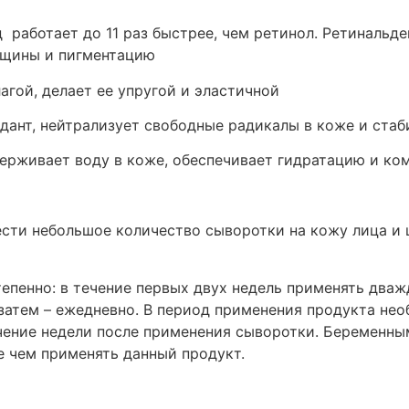
 работает до 11 раз быстрее, чем ретинол. Ретинальд
рщины и пигментацию
агой, делает ее упругой и эластичной
дант, нейтрализует свободные радикалы в коже и стаб
держивает воду в коже, обеспечивает гидратацию и ко
сти небольшое количество сыворотки на кожу лица и
остепенно: в течение первых двух недель применять два
затем – ежедневно. В период применения продукта нео
ечение недели после применения сыворотки. Беременн
е чем применять данный продукт.