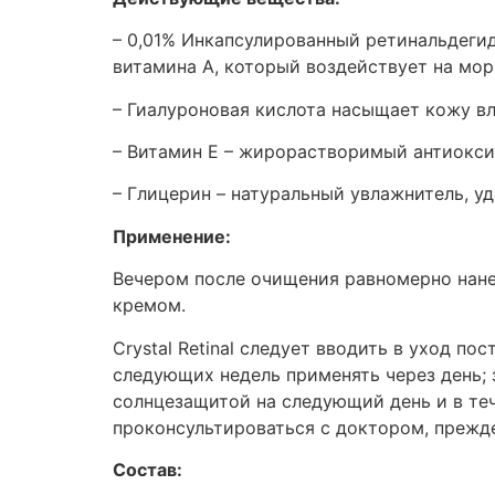
– 0,01% Инкапсулированный ретинальдегид
витамина А, который воздействует на мо
– Гиалуроновая кислота насыщает кожу вл
– Витамин Е – жирорастворимый антиокси
– Глицерин – натуральный увлажнитель, у
Применение:
Вечером после очищения равномерно нане
кремом.
Crystal Retinal следует вводить в уход п
следующих недель применять через день; 
солнцезащитой на следующий день и в т
проконсультироваться с доктором, прежд
Состав: