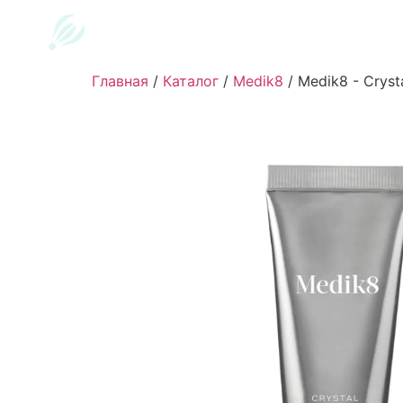
Главная
/
Каталог
/
Medik8
/
Medik8 - Crysta