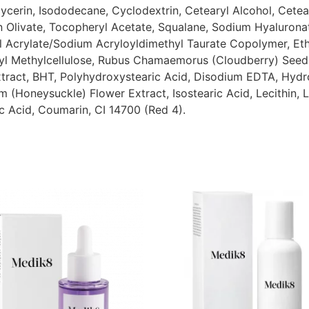
lycerin, Isododecane, Cyclodextrin, Cetearyl Alcohol, Cete
 Olivate, Tocopheryl Acetate, Squalane, Sodium Hyaluronat
l Acrylate/Sodium Acryloyldimethyl Taurate Copolymer, Ethy
ropyl Methylcellulose, Rubus Chamaemorus (Cloudberry) Seed
tract, BHT, Polyhydroxystearic Acid, Disodium EDTA, Hyd
m (Honeysuckle) Flower Extract, Isostearic Acid, Lecithin,
ic Acid, Coumarin, CI 14700 (Red 4).