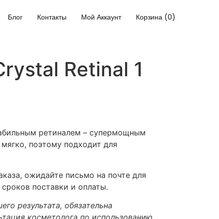
Блог
Контакты
Мой Аккаунт
Корзина (0)
rystal Retinal 1
табильным ретиналем – супермощным
 мягко, поэтому подходит для
каза, ожидайте письмо на почте для
 сроков поставки и оплаты.
его результата, обязательна
ьтация косметолога по использованию