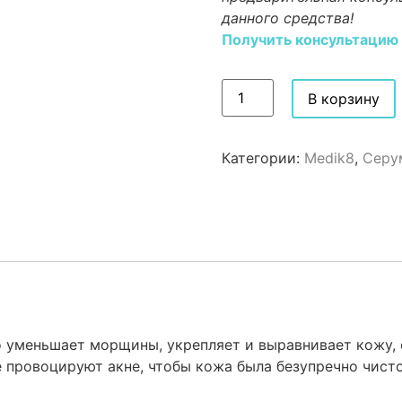
данного средства!
Получить консультацию
В корзину
Категории:
Medik8
,
Серу
уменьшает морщины, укрепляет и выравнивает кожу, об
 провоцируют акне, чтобы кожа была безупречно чисто