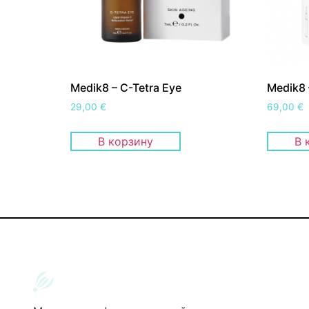
Medik8 – C-Tetra Eye
Medik8 
29,00
€
69,00
€
В корзину
В 