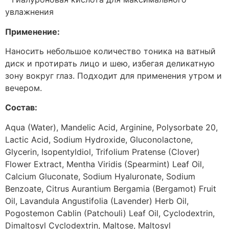
увлажнения
Применение:
Наносить небольшое количество тоника на ватный
диск и протирать лицо и шею, избегая деликатную
зону вокруг глаз. Подходит для применения утром и
вечером.
Состав:
Aqua (Water), Mandelic Acid, Arginine, Polysorbate 20,
Lactic Acid, Sodium Hydroxide, Gluconolactone,
Glycerin, Isopentyldiol, Trifolium Pratense (Clover)
Flower Extract, Mentha Viridis (Spearmint) Leaf Oil,
Calcium Gluconate, Sodium Hyaluronate, Sodium
Benzoate, Citrus Aurantium Bergamia (Bergamot) Fruit
Oil, Lavandula Angustifolia (Lavender) Herb Oil,
Pogostemon Cablin (Patchouli) Leaf Oil, Cyclodextrin,
Dimaltosyl Cyclodextrin, Maltose, Maltosyl