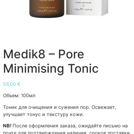
Medik8 – Pore
Minimising Tonic
56,00
€
Объем:
100мл
Тоник для очищения и сужения пор. Освежает,
улучшает тонус и текстуру кожи.
NB!
После оформления заказа, ожидайте письмо на
почте для подтверждения наличия, сроков поставки