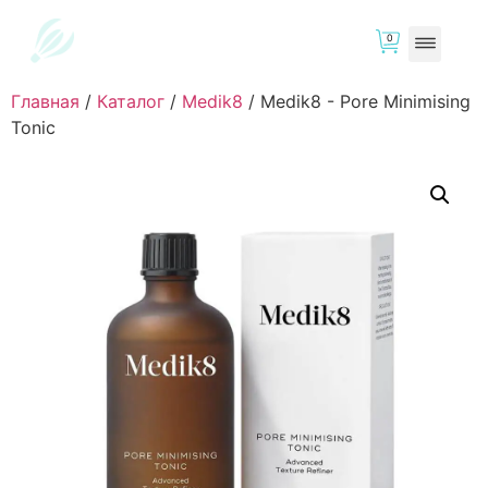
0
Главная
/
Каталог
/
Medik8
/
Medik8 - Pore Minimising
Tonic