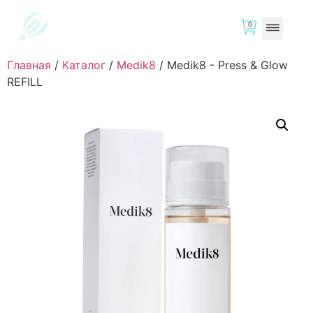
0
Главная
/
Каталог
/
Medik8
/
Medik8 - Press & Glow
REFILL