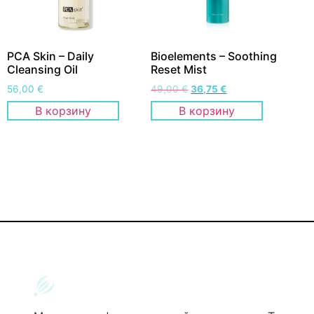
PCA Skin – Daily
Bioelements – Soothing
Cleansing Oil
Reset Mist
56,00
€
49,00
€
36,75
€
В корзину
В корзину