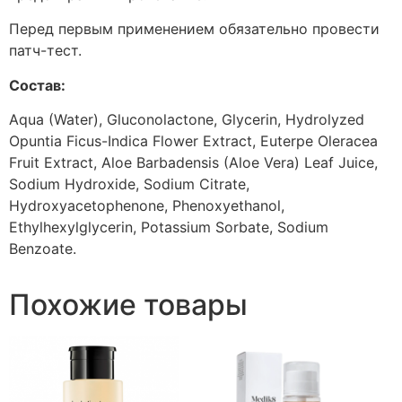
Перед первым применением обязательно провести
патч-тест.
Состав:
Aqua (Water), Gluconolactone, Glycerin, Hydrolyzed
Opuntia Ficus-Indica Flower Extract, Euterpe Oleracea
Fruit Extract, Aloe Barbadensis (Aloe Vera) Leaf Juice,
Sodium Hydroxide, Sodium Citrate,
Hydroxyacetophenone, Phenoxyethanol,
Ethylhexylglycerin, Potassium Sorbate, Sodium
Benzoate.
Похожие товары