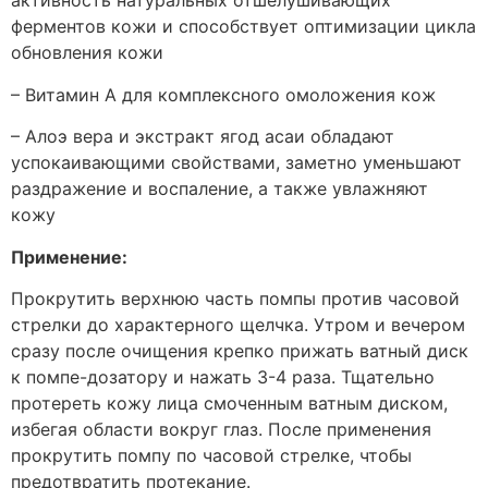
активность натуральных отшелушивающих
ферментов кожи и способствует оптимизации цикла
обновления кожи
– Витамин А для комплексного омоложения кож
– Алоэ вера и экстракт ягод асаи обладают
успокаивающими свойствами, заметно уменьшают
раздражение и воспаление, а также увлажняют
кожу
Применение:
Прокрутить верхнюю часть помпы против часовой
стрелки до характерного щелчка. Утром и вечером
сразу после очищения крепко прижать ватный диск
к помпе-дозатору и нажать 3-4 раза. Тщательно
протереть кожу лица смоченным ватным диском,
избегая области вокруг глаз. После применения
прокрутить помпу по часовой стрелке, чтобы
предотвратить протекание.