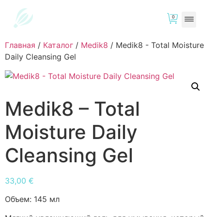
0
Главная
/
Каталог
/
Medik8
/
Medik8 - Total Moisture
Daily Cleansing Gel
Medik8 – Total
Moisture Daily
Cleansing Gel
33,00
€
Объем:
145 мл