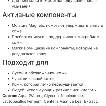
Дает мягкое и комфортное ощущение после
умывания
Активные компоненты
Moisture Magnets, помогают удерживать влагу в
коже
Пребиотик инулин, поддерживает микробиом
кожи
Мягкие очищающие компоненты, которые не
раздражают кожу
Подходит для
Сухой и обезвоженной кожи
Чувствительной кожи
Кожи, которая легко пересушивается
Людей, использующих ретинол или кислоты
Состав:
Aqua (Water), Glycerin, Niacinamide,
Lactobacillus Ferment, Centella Asiatica Leaf Extract,