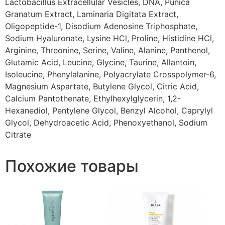
Lactobacillus Extracellular Vesicles, DNA, Punica
Granatum Extract, Laminaria Digitata Extract,
Oligopeptide-1, Disodium Adenosine Triphosphate,
Sodium Hyaluronate, Lysine HCl, Proline, Histidine HCl,
Arginine, Threonine, Serine, Valine, Alanine, Panthenol,
Glutamic Acid, Leucine, Glycine, Taurine, Allantoin,
Isoleucine, Phenylalanine, Polyacrylate Crosspolymer-6,
Magnesium Aspartate, Butylene Glycol, Citric Acid,
Calcium Pantothenate, Ethylhexylglycerin, 1,2-
Hexanediol, Pentylene Glycol, Benzyl Alcohol, Caprylyl
Glycol, Dehydroacetic Acid, Phenoxyethanol, Sodium
Citrate
Похожие товары