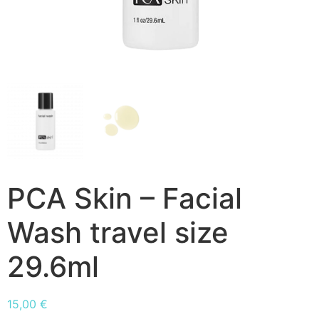
PCA Skin – Facial
Wash travel size
29.6ml
15,00
€