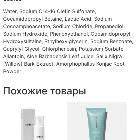
Water, Sodium C14-16 Olefin Sulfonate,
Cocamidopropyl Betaine, Lactic Acid, Sodium
Cocoamphoacetate, Sodium Chloride, Propanediol,
Sodium Hydroxide, Phenoxyethanol, Cocamidopropyl
Hydroxysultaine, Ethylhexylglycerin, Sodium Benzoate,
Caprylyl Glycol, Chlorphenesin, Potassium Sorbate,
Allantoin, Aloe Barbadensis Leaf Juice, Salix Nigra
(Willow) Bark Extract, Amorphophallus Konjac Root
Powder
Похожие товары