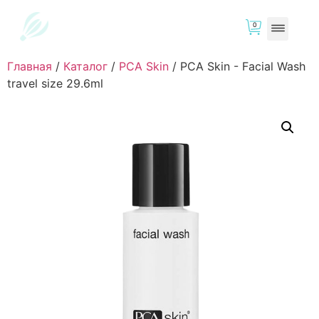
0
Главная
/
Каталог
/
PCA Skin
/
PCA Skin - Facial Wash
travel size 29.6ml