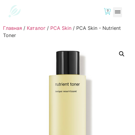
0
Главная
/
Каталог
/
PCA Skin
/
PCA Skin - Nutrient
Toner