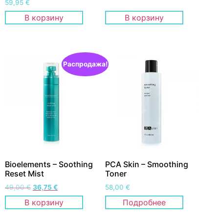
59,95
€
В корзину
В корзину
Распродажа!
Bioelements – Soothing
PCA Skin – Smoothing
Reset Mist
Toner
49,00
€
36,75
€
58,00
€
В корзину
Подробнее