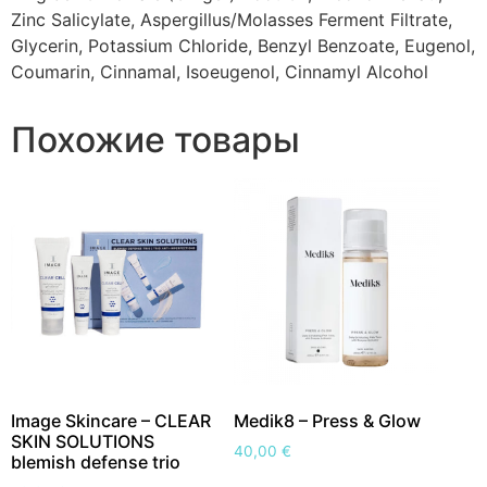
Zinc Salicylate, Aspergillus/Molasses Ferment Filtrate,
Glycerin, Potassium Chloride, Benzyl Benzoate, Eugenol,
Coumarin, Cinnamal, Isoeugenol, Cinnamyl Alcohol
Похожие товары
Image Skincare – CLEAR
Medik8 – Press & Glow
SKIN SOLUTIONS
40,00
€
blemish defense trio