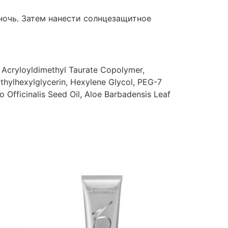
ночь. Затем нанести солнцезащитное
 Acryloyldimethyl Taurate Copolymer,
thylhexylglycerin, Hexylene Glycol, PEG-7
 Officinalis Seed Oil, Aloe Barbadensis Leaf