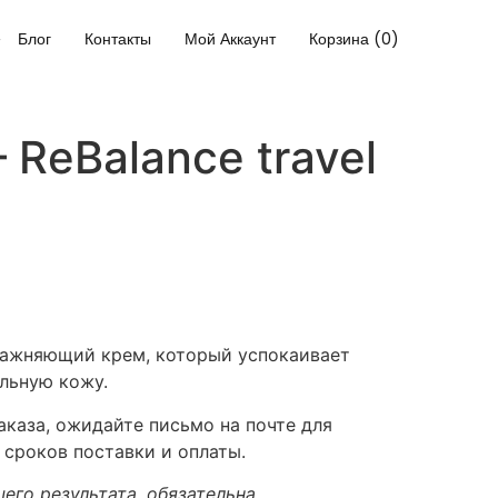
Блог
Контакты
Мой Аккаунт
Корзина (0)
 ReBalance travel
лажняющий крем, который успокаивает
льную кожу.
каза, ожидайте письмо на почте для
 сроков поставки и оплаты.
его результата, обязательна