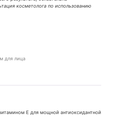
ьтация косметолога по использованию
м для лица
витамином Е для мощной антиоксидантной