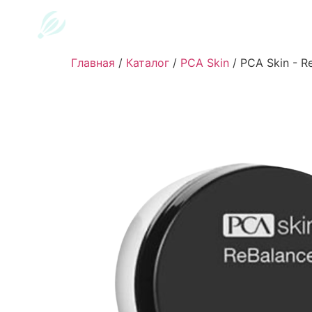
Главная
/
Каталог
/
PCA Skin
/
PCA Skin - Re