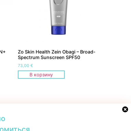
ON+
Zo Skin Health Zein Obagi – Broad-
Spectrum Sunscreen SPF50
73,00
€
В корзину
но
омиться.