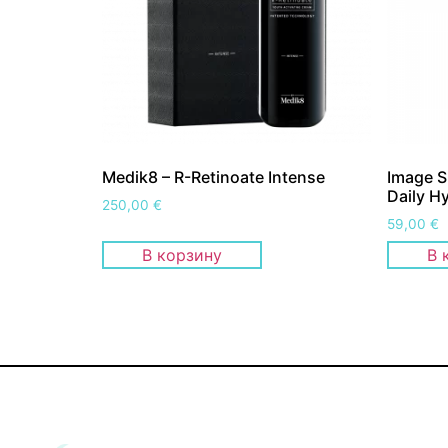
Medik8 – R-Retinoate Intense
Image S
Daily H
250,00
€
59,00
€
В корзину
В 