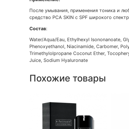
После умывания, применения тоника и люб
средство РСА SKIN с SPF широкого спектр
Состав
:
Water/Aqua/Eau, Ethylhexyl Isononanoate, Gl
Phenoxyethanol, Niacinamide, Carbomer, Polyi
Trimethylolpropane Coconut Ether, Tocopheryl
Juice, Sodium Hyaluronate
Похожие товары