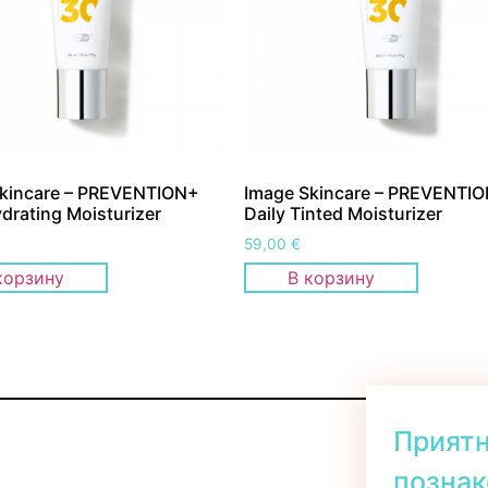
kincare – PREVENTION+
Image Skincare – PREVENTI
ydrating Moisturizer
Daily Tinted Moisturizer
59,00
€
корзину
В корзину
Прият
познак