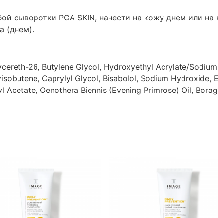
ой сыворотки PCA SKIN, нанести на кожу днем или на 
а (днем).
ycereth-26, Butylene Glycol, Hydroxyethyl Acrylate/Sodium
sobutene, Caprylyl Glycol, Bisabolol, Sodium Hydroxide, E
 Acetate, Oenothera Biennis (Evening Primrose) Oil, Borago