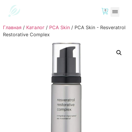
0
Главная
/
Каталог
/
PCA Skin
/
PCA Skin - Resveratrol
Restorative Complex