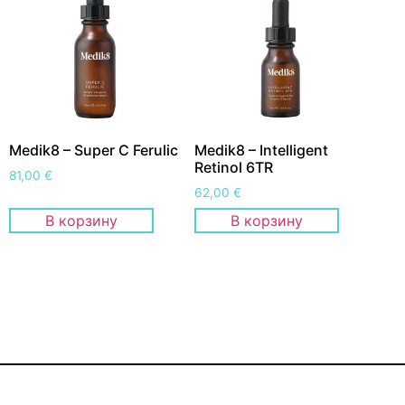
Medik8 – Super C Ferulic
Medik8 – Intelligent
Retinol 6TR
81,00
€
62,00
€
В корзину
В корзину