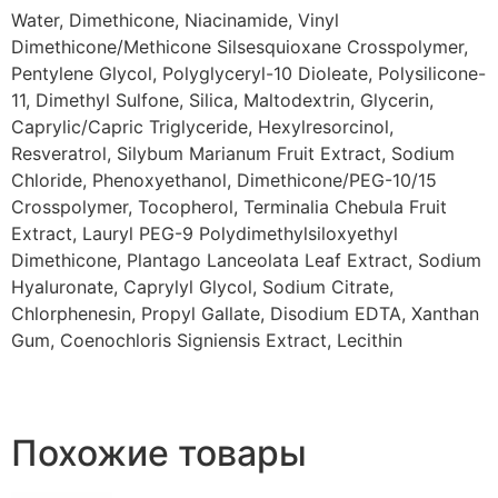
Water, Dimethicone, Niacinamide, Vinyl
Dimethicone/Methicone Silsesquioxane Crosspolymer,
Pentylene Glycol, Polyglyceryl-10 Dioleate, Polysilicone-
11, Dimethyl Sulfone, Silica, Maltodextrin, Glycerin,
Caprylic/Capric Triglyceride, Hexylresorcinol,
Resveratrol, Silybum Marianum Fruit Extract, Sodium
Chloride, Phenoxyethanol, Dimethicone/PEG-10/15
Crosspolymer, Tocopherol, Terminalia Chebula Fruit
Extract, Lauryl PEG-9 Polydimethylsiloxyethyl
Dimethicone, Plantago Lanceolata Leaf Extract, Sodium
Hyaluronate, Caprylyl Glycol, Sodium Citrate,
Chlorphenesin, Propyl Gallate, Disodium EDTA, Xanthan
Gum, Coenochloris Signiensis Extract, Lecithin
Похожие товары