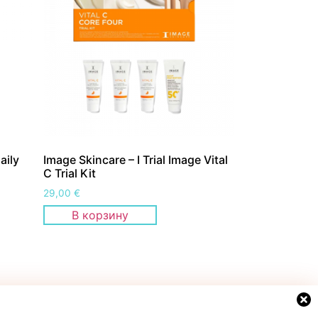
aily
Image Skincare – I Trial Image Vital
C Trial Kit
29,00
€
В корзину