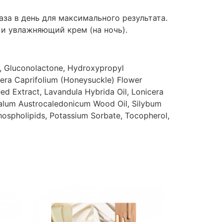
за в день для максимального результата.
 и увлажняющий крем (на ночь).
., Gluconolactone, Hydroxypropyl
era Caprifolium (Honeysuckle) Flower
d Extract, Lavandula Hybrida Oil, Lonicera
ntalum Austrocaledonicum Wood Oil, Silybum
Phospholipids, Potassium Sorbate, Tocopherol,