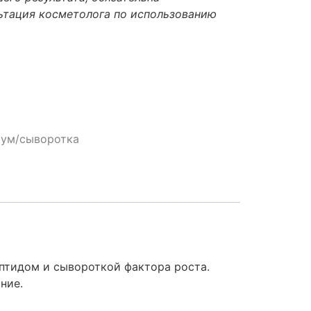
ьтация косметолога по использованию
ум/сыворотка
птидом и сывороткой фактора роста.
ние.