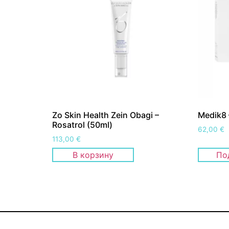
Zo Skin Health Zein Obagi –
Medik8 
Rosatrol (50ml)
62,00
€
113,00
€
В корзину
По