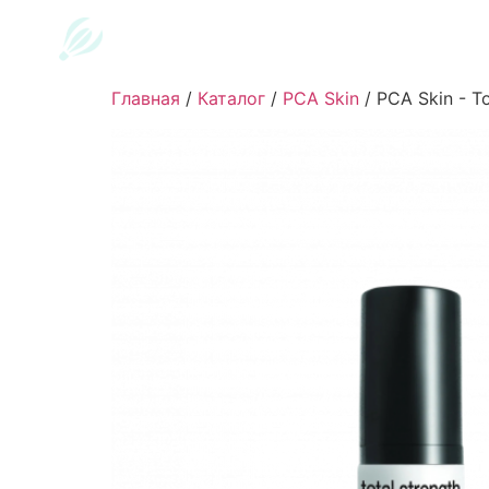
Главная
/
Каталог
/
PCA Skin
/
PCA Skin - To