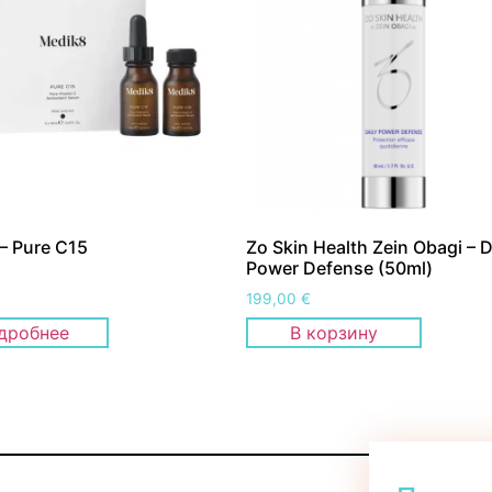
– Pure C15
Zo Skin Health Zein Obagi – D
Power Defense (50ml)
199,00
€
дробнее
В корзину