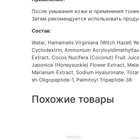
После умывания кожи и применения тоника
Затем рекомендуется использовать продук
Состав
:
Water, Hamamelis Virginiana (Witch Hazel) Wa
Cyclodextrin, Ammonium Acryloyldimethyltau
Extract, Cocos Nucifera (Coconut) Fruit Juic
Japonica (Honeysuckle) Flower Extract, Melal
Marianum Extract, Sodium Hyaluronate, Totarol
sh-Oligopeptide-1, Palmitoyl Tripeptide-38
Похожие товары