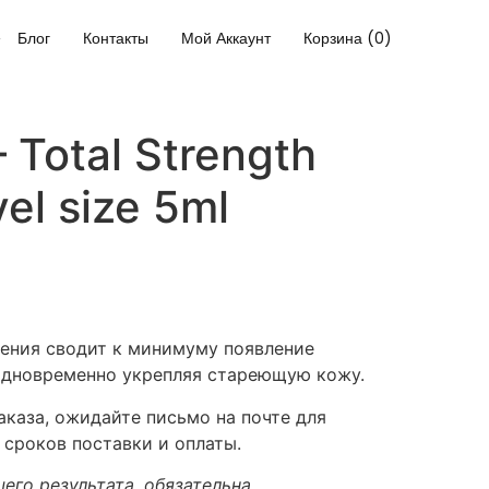
Блог
Контакты
Мой Аккаунт
Корзина (0)
 Total Strength
el size 5ml
ения сводит к минимуму появление
одновременно укрепляя стареющую кожу.
каза, ожидайте письмо на почте для
 сроков поставки и оплаты.
его результата, обязательна