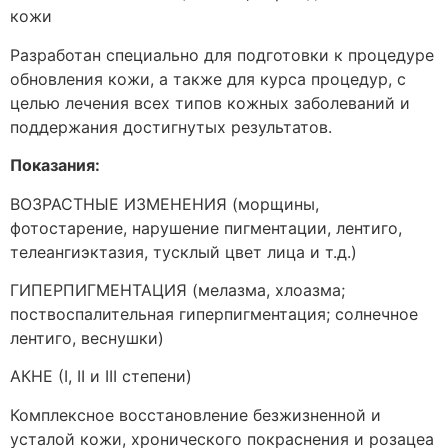
кожи
Разработан специально для подготовки к процедуре
обновления кожи, а также для курса процедур, с
целью лечения всех типов кожных заболеваний и
поддержания достигнутых результатов.
Показания:
ВОЗРАСТНЫЕ ИЗМЕНЕНИЯ (морщины,
фотостарение, нарушение пигментации, лентиго,
телеангиэктазия, тусклый цвет лица и т.д.)
ГИПЕРПИГМЕНТАЦИЯ (мелазма, хлоазма;
поствоспалительная гиперпигментация; солнечное
лентиго, веснушки)
AКНЕ (I, II и III степени)
Комплексное восстановление безжизненной и
усталой кожи, хронического покраснения и розацеа