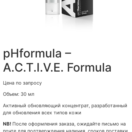
pHformula –
A.C.T.I.V.E. Formula
Цена по запросу
Объем:
30 мл
Активный обновляющий концентрат, разработанный
для обновления всех типов кожи
NB!
После оформления заказа, ожидайте письмо на
почте для подтверждения наличия, сроков поставки