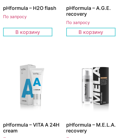
pHformula – H2O flash
pHformula – A.G.E.
recovery
По запросу
По запросу
В корзину
В корзину
pHformula – VITA A 24H
pHformula – M.E.L.A.
cream
recovery