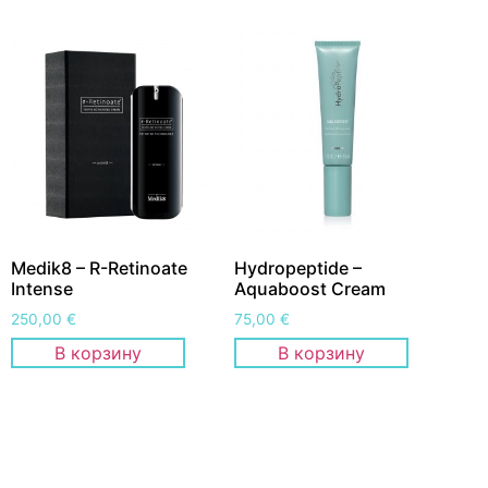
Medik8 – R-Retinoate
Hydropeptide –
Intense
Aquaboost Cream
250,00
€
75,00
€
В корзину
В корзину