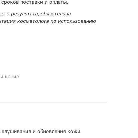
 сроков поставки и оплаты.
его результата, обязательна
ьтация косметолога по использованию
чищение
шелушивания и обновления кожи.