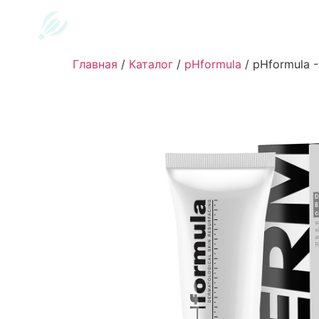
Главная
/
Каталог
/
pHformula
/
pHformula - 