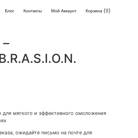
Блог
Контакты
Мой Аккаунт
Корзина (0)
 –
B.R.A.S.I.O.N.
 для мягкого и эффективного омоложения
иях
каза, ожидайте письмо на почте для