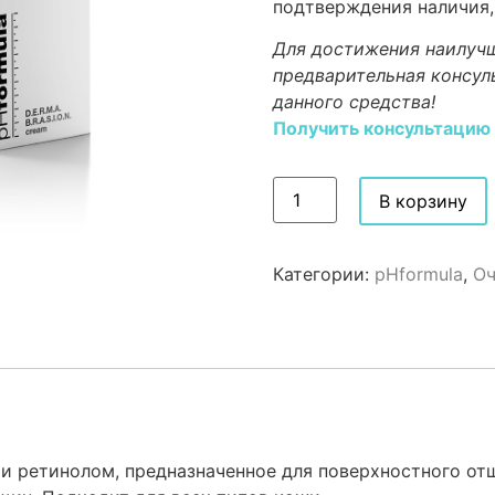
подтверждения наличия,
Для достижения наилучш
предварительная консул
данного средства!
Получить консультацию
В корзину
Категории:
pHformula
,
О
 и ретинолом, предназначенное для поверхностного от