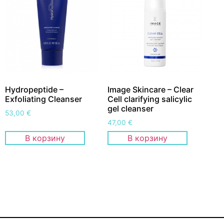
Hydropeptide –
Image Skincare – Clear
Exfoliating Cleanser
Cell clarifying salicylic
gel cleanser
53,00
€
47,00
€
В корзину
В корзину