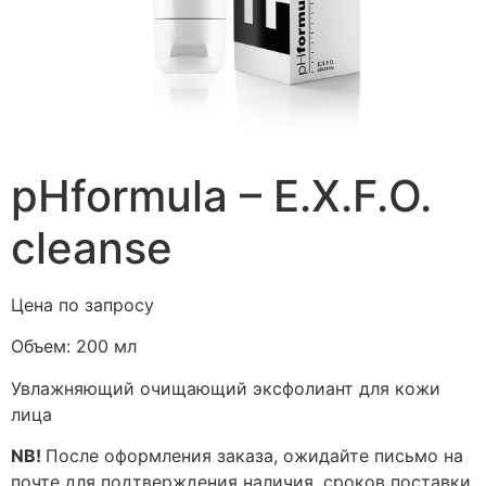
pHformula – E.X.F.O.
cleanse
Цена по запросу
Объем:
200 мл
Увлажняющий очищающий эксфолиант для кожи
лица
NB!
После оформления заказа, ожидайте письмо на
почте для подтверждения наличия, сроков поставки