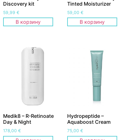
Discovery kit
Tinted Moisturizer
59,99
€
59,00
€
В корзину
В корзину
Medik8 – R-Retinoate
Hydropeptide –
Day & Night
Aquaboost Cream
178,00
€
75,00
€