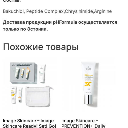
Состав:
Bakuchiol, Peptide Сomplex,Chrysinimide,Arginine
Доставка продукции pHFormula осуществляется
только по Эстонии.
Похожие товары
Image Skincare – Image
Image Skincare –
Skincare Ready! Set! Go!
PREVENTION+ Daily